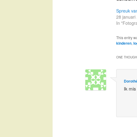
Spreuk va
28 januari
In "Fotogra
This entry w
kinderen
,
lo
ONE THOUGHT
Doroth
Ik mis