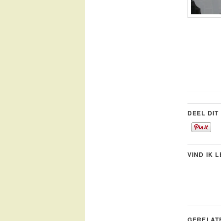
DEEL DIT
VIND IK 
GERELAT