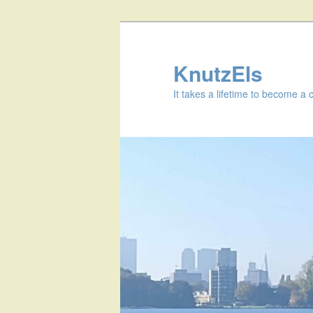
KnutzEls
It takes a lifetime to become a 