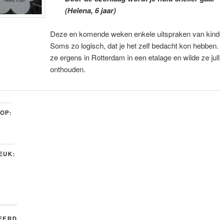
(Helena, 6 jaar)
Deze en komende weken enkele uitspraken van kind
Soms zo logisch, dat je het zelf bedacht kon hebben.
ze ergens in Rotterdam in een etalage en wilde ze julli
onthouden.
 OP:
LEUK:
EERD