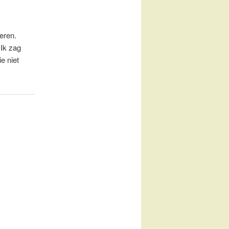
eren.
 Ik zag
e niet