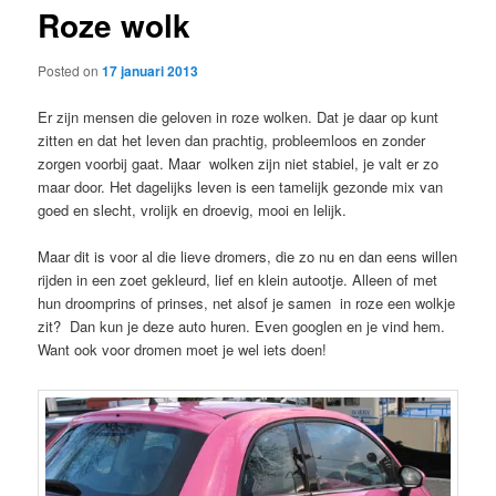
Roze wolk
content
Posted on
17 januari 2013
Er zijn mensen die geloven in roze wolken. Dat je daar op kunt
zitten en dat het leven dan prachtig, probleemloos en zonder
zorgen voorbij gaat. Maar wolken zijn niet stabiel, je valt er zo
maar door. Het dagelijks leven is een tamelijk gezonde mix van
goed en slecht, vrolijk en droevig, mooi en lelijk.
Maar dit is voor al die lieve dromers, die zo nu en dan eens willen
rijden in een zoet gekleurd, lief en klein autootje. Alleen of met
hun droomprins of prinses, net alsof je samen in roze een wolkje
zit? Dan kun je deze auto huren. Even googlen en je vind hem.
Want ook voor dromen moet je wel iets doen!