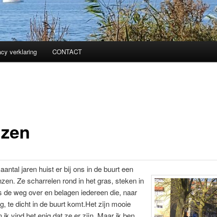
acy verklaring
CONTACT
zen
aantal jaren huist er bij ons in de buurt een
zen. Ze scharrelen rond in het gras, steken in
 de weg over en belagen iedereen die, naar
, te dicht in de buurt komt.Het zijn mooie
 ik vind het enig dat ze er zijn. Maar ik ben