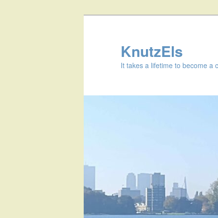
KnutzEls
It takes a lifetime to become a 