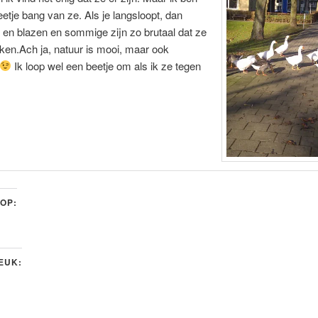
etje bang van ze. Als je langsloopt, dan
en blazen en sommige zijn zo brutaal dat ze
kken.Ach ja, natuur is mooi, maar ook
Ik loop wel een beetje om als ik ze tegen
 OP:
LEUK: