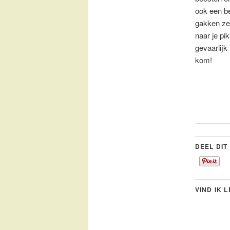
ook een be
gakken ze 
naar je pi
gevaarlijk
kom!
DEEL DIT
VIND IK 