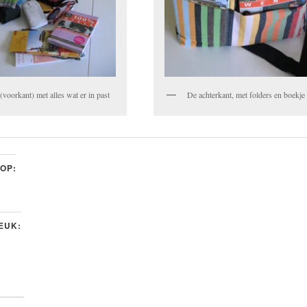
De achterkant, met folders en boekje
(voorkant) met alles wat er in past
 OP:
LEUK: