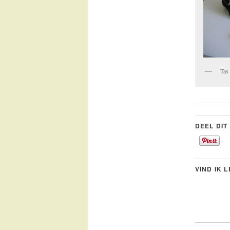
Tas 
DEEL DIT
VIND IK 