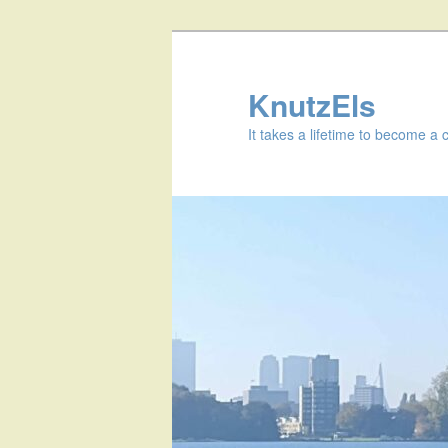
KnutzEls
It takes a lifetime to become a 