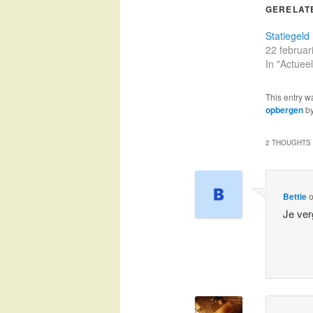
GERELAT
Statiegeld
22 februar
In "Actueel
This entry w
opbergen
b
2 THOUGHTS 
Bettie
Je ver