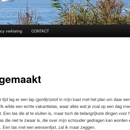
acy verklaring
CONTACT
fgemaakt
e tijd lag er een lap (gordijn)stof in mijn kast met het plan om daar ee
Ik wilde een echte vakantietas, waar alles wat je zoal op een dag m
t. Een tas die af te sluiten is, maar toch de belangrijkste dingen voor h
tas die niet te zwaar is, die over mijn schouder gedragen kan worden 
jdt. Een tas met een wensenlijst, zal ik maar zeggen.