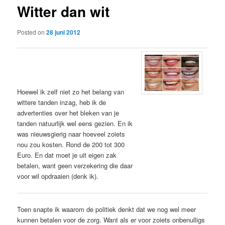
Witter dan wit
content
Posted on
28 juni 2012
Hoewel ik zelf niet zo het belang van
wittere tanden inzag, heb ik de
advertenties over het bleken van je
tanden natuurlijk wel eens gezien. En ik
was nieuwsgierig naar hoeveel zoiets
nou zou kosten. Rond de 200 tot 300
Euro. En dat moet je uit eigen zak
betalen, want geen verzekering die daar
voor wil opdraaien (denk ik).
Toen snapte ik waarom de politiek denkt dat we nog wel meer
kunnen betalen voor de zorg. Want als er voor zoiets onbenulligs