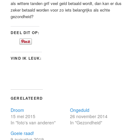
als wittere tanden grif veel geld betaald wordt, dan kan er dus
zeker betaald worden voor zo iets belangrijks als echte
gezondheid?
DEEL DIT OP:
VIND IK LEUK:
GERELATEERD
Droom
Ongeduld
15 mei 2015
26 november 2014
In "foto's van anderen"
In "Gezondheid"
Goeie raad!
9 augustus 2019