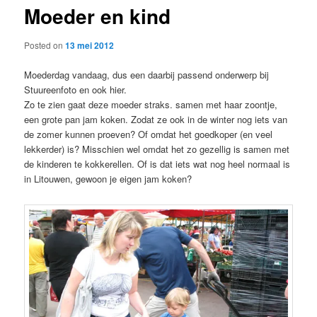
Moeder en kind
content
Posted on
13 mei 2012
Moederdag vandaag, dus een daarbij passend onderwerp bij
Stuureenfoto en ook hier.
Zo te zien gaat deze moeder straks. samen met haar zoontje,
een grote pan jam koken. Zodat ze ook in de winter nog iets van
de zomer kunnen proeven? Of omdat het goedkoper (en veel
lekkerder) is? Misschien wel omdat het zo gezellig is samen met
de kinderen te kokkerellen. Of is dat iets wat nog heel normaal is
in Litouwen, gewoon je eigen jam koken?