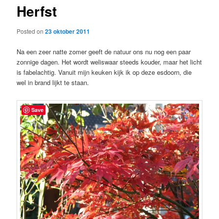
Herfst
content
Posted on
23 oktober 2011
Na een zeer natte zomer geeft de natuur ons nu nog een paar
zonnige dagen. Het wordt weliswaar steeds kouder, maar het licht
is fabelachtig. Vanuit mijn keuken kijk ik op deze esdoorn, die
wel in brand lijkt te staan.
Save