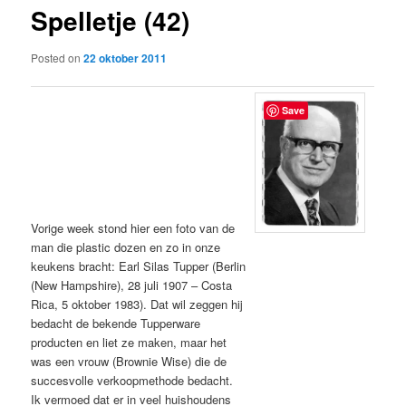
Spelletje (42)
content
Posted on
22 oktober 2011
Save
Vorige week stond hier een foto van de
man die plastic dozen en zo in onze
keukens bracht: Earl Silas Tupper (Berlin
(New Hampshire), 28 juli 1907 – Costa
Rica, 5 oktober 1983). Dat wil zeggen hij
bedacht de bekende Tupperware
producten en liet ze maken, maar het
was een vrouw (Brownie Wise) die de
succesvolle verkoopmethode bedacht.
Ik vermoed dat er in veel huishoudens