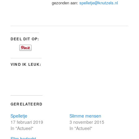
gezonden aan:
spelletje@knutzels.nl
DEEL DIT OP:
VIND IK LEUK:
GERELATEERD
Spelletje
Slimme mensen
17 februari 2019
3 november 2015
In "Actueel"
In "Actueel"
Slim bedacht