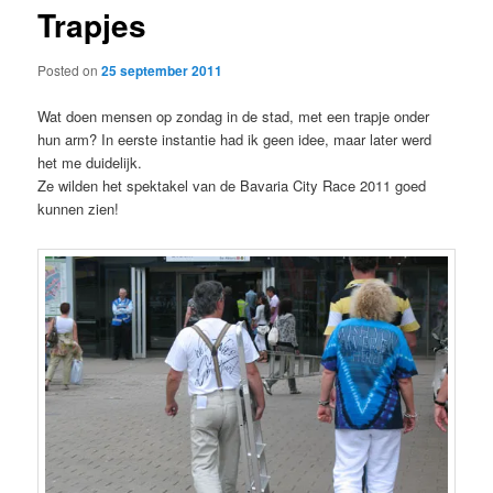
Trapjes
content
Posted on
25 september 2011
Wat doen mensen op zondag in de stad, met een trapje onder
hun arm? In eerste instantie had ik geen idee, maar later werd
het me duidelijk.
Ze wilden het spektakel van de Bavaria City Race 2011 goed
kunnen zien!