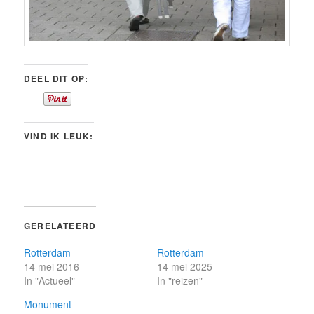
DEEL DIT OP:
VIND IK LEUK:
GERELATEERD
Rotterdam
Rotterdam
14 mei 2016
14 mei 2025
In "Actueel"
In "reizen"
Monument