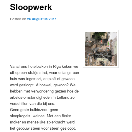
Sloopwerk
content
Posted on
26 augustus 2011
Vanaf ons hotelbalkon in Riga keken we
uit op een stukje stad, waar onlangs een
huis was ingestort, ontploft of gewoon
werd gesloopt. Alhoewel, gewoon? We
hebben met verwondering gezien hoe de
arbeids-omstandigheden in Letland zo
verschillen van die bij ons.
Geen grote bulldozers, geen
sloopkogels, welnee. Met een flinke
moker en menselijke spierkracht werd
het gebouw steen voor steen gesloopt.