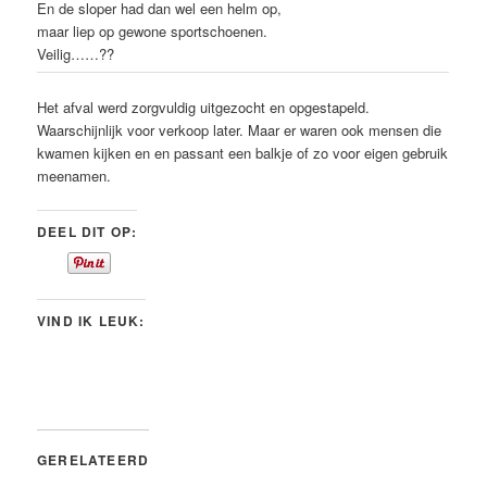
En de sloper had dan wel een helm op,
maar liep op gewone sportschoenen.
Veilig……??
Het afval werd zorgvuldig uitgezocht en opgestapeld.
Waarschijnlijk voor verkoop later. Maar er waren ook mensen die
kwamen kijken en en passant een balkje of zo voor eigen gebruik
meenamen.
DEEL DIT OP:
VIND IK LEUK:
GERELATEERD