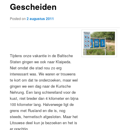
Gescheiden
content
Posted on
2 augustus 2011
Tijdens onze vakantie in de Baltische
Staten gingen we ook naar Klaipeda.
Niet omdat die stad nou zo erg
interessant was. We waren er trouwens
te kort om dat te onderzoeken, maar wel
gingen we een dag naar de Kurische
Nehrung. Een lang schiereiland voor de
kust, niet breder dan 4 kilometer en bijna
100 kilometer lang. Halverwege ligt de
grens met Rusland en die is, nog
steeds, hermetisch afgesloten. Maar het
Litouwse deel kun je bezoeken en het is
er prachtig.