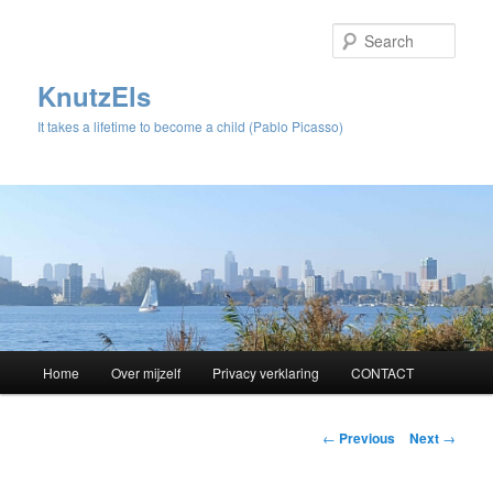
Sear
KnutzEls
It takes a lifetime to become a child (Pablo Picasso)
Main
Home
Over mijzelf
Privacy verklaring
CONTACT
Skip
menu
to
Post
←
Previous
Next
→
navigation
primary