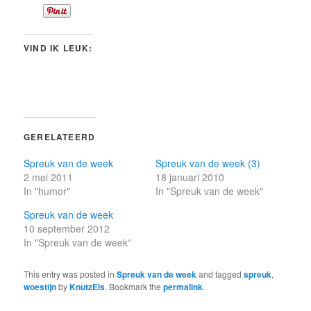
VIND IK LEUK:
GERELATEERD
Spreuk van de week
Spreuk van de week (3)
2 mei 2011
18 januari 2010
In "humor"
In "Spreuk van de week"
Spreuk van de week
10 september 2012
In "Spreuk van de week"
This entry was posted in
Spreuk van de week
and tagged
spreuk
,
woestijn
by
KnutzEls
. Bookmark the
permalink
.