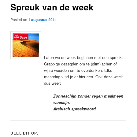
Spreuk van de week
content
Posted on
1 augustus 2011
Save
Laten we de week beginnen met een spreuk.
Grappige gezegden om te (glim)lachen of
wijze woorden om te overdenken. Elke
maandag vind je er hier een. Ook deze week
dus weer:
Zonneschijn zonder regen maakt een
woestijn.
Arabisch spreekwoord
DEEL DIT OP: