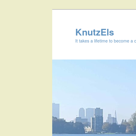
KnutzEls
It takes a lifetime to become a 