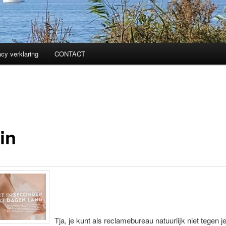
acy verklaring
CONTACT
in
Tja, je kunt als reclamebureau natuurlijk niet tegen j