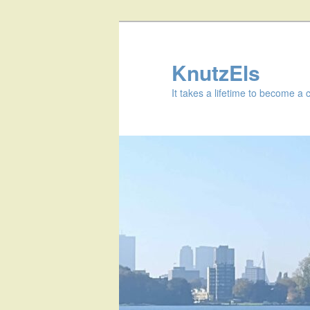
KnutzEls
It takes a lifetime to become a 