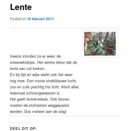
Lente
content
Posted on
16 februari 2011
Ineens stonden ze er weer, de
sneeuwklokjes. Het eerste teken dat de
lente aan zal breken.
En bij tijd en wijle werkt ook het weer
nog mee. Een mooie strakblauwe lucht,
zon en zulk prachtig fris licht. Alsof alles
helemaal schoongewassen is.
Het geeft lentekriebels. Ook binnen
moeten de stofnesten weggepoetst
worden. Dus meteen aan de slag!
DEEL DIT OP: