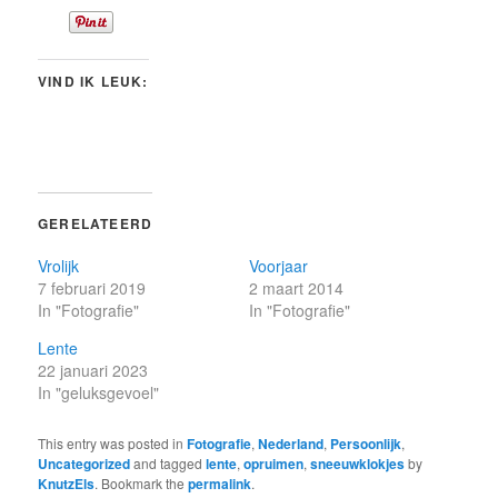
VIND IK LEUK:
GERELATEERD
Vrolijk
Voorjaar
7 februari 2019
2 maart 2014
In "Fotografie"
In "Fotografie"
Lente
22 januari 2023
In "geluksgevoel"
This entry was posted in
Fotografie
,
Nederland
,
Persoonlijk
,
Uncategorized
and tagged
lente
,
opruimen
,
sneeuwklokjes
by
KnutzEls
. Bookmark the
permalink
.