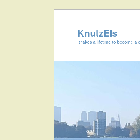
KnutzEls
It takes a lifetime to become a 