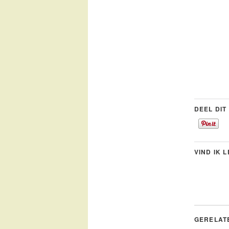
DEEL DIT
VIND IK 
GERELAT