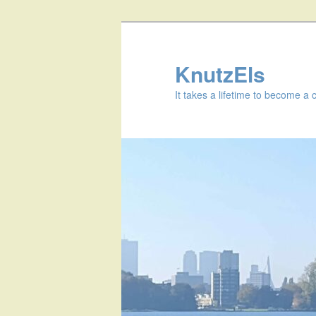
KnutzEls
It takes a lifetime to become a 