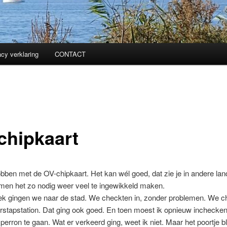
acy verklaring
CONTACT
chipkaart
 tobben met de OV-chipkaart. Het kan wél goed, dat zie je in andere la
men het zo nodig weer veel te ingewikkeld maken.
ek gingen we naar de stad. We checkten in, zonder problemen. We ch
rstapstation. Dat ging ook goed. En toen moest ik opnieuw inchecke
perron te gaan. Wat er verkeerd ging, weet ik niet. Maar het poortje bl