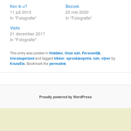
Ken ik u?
Bezoek
11 juli 2010
23 mei 2020
In "Fotografie"
In "Fotografie"
Visite
21 december 2017
In "Fotografie"
This entry was posted in
Hobbies
,
Onze tuin
,
Persoonlijk
,
Uncategorized
and tagged
kikker
,
sprookjesprins
,
tuin
,
vijver
by
KnutzEls
. Bookmark the
permalink
.
Proudly powered by WordPress