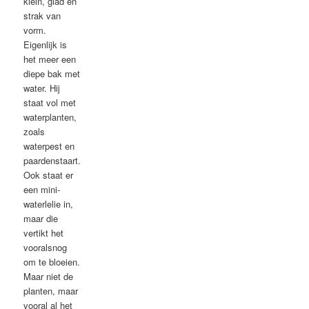
klein, glad en
strak van
vorm.
Eigenlijk is
het meer een
diepe bak met
water. Hij
staat vol met
waterplanten,
zoals
waterpest en
paardenstaart.
Ook staat er
een mini-
waterlelie in,
maar die
vertikt het
vooralsnog
om te bloeien.
Maar niet de
planten, maar
vooral al het