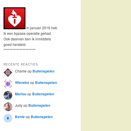
In januari 2016 heb
ik een bypass-operatie gehad.
Ook daarvan ben ik inmiddels
goed hersteld.
**********************
RECENTE REACTIES
Charlie
op
Buitenspelen
Wieneke
op
Buitenspelen
Marlou
op
Buitenspelen
Judy
op
Buitenspelen
Bettie
op
Buitenspelen