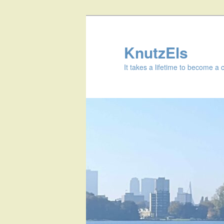
KnutzEls
It takes a lifetime to become a 