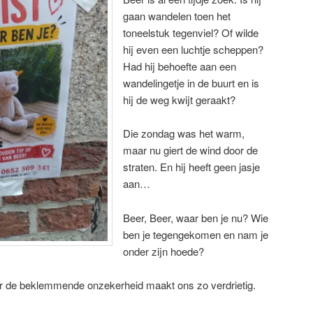
gaan wandelen toen het
toneelstuk tegenviel? Of wilde
hij even een luchtje scheppen?
Had hij behoefte aan een
wandelingetje in de buurt en is
hij de weg kwijt geraakt?
Die zondag was het warm,
maar nu giert de wind door de
straten. En hij heeft geen jasje
aan…
Beer, Beer, waar ben je nu? Wie
ben je tegengekomen en nam je
onder zijn hoede?
r de beklemmende onzekerheid maakt ons zo verdrietig.