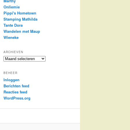
Marthy
Onliemie
Pippi's Hometown
Stamping Mathilda
Tante Dora
Wandelen met Maup
Wieneke
ARCHIEVEN
Archieven
BEHEER
Inloggen
Berichten feed
Reacties feed
WordPress.org