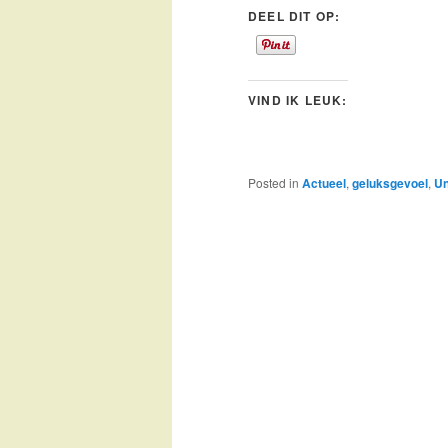
DEEL DIT OP:
VIND IK LEUK:
Posted in
Actueel
,
geluksgevoel
,
Un