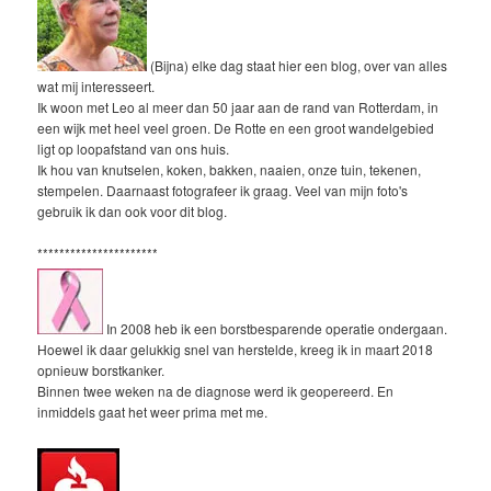
(Bijna) elke dag staat hier een blog, over van alles
wat mij interesseert.
Ik woon met Leo al meer dan 50 jaar aan de rand van Rotterdam, in
een wijk met heel veel groen. De Rotte en een groot wandelgebied
ligt op loopafstand van ons huis.
Ik hou van knutselen, koken, bakken, naaien, onze tuin, tekenen,
stempelen. Daarnaast fotografeer ik graag. Veel van mijn foto's
gebruik ik dan ook voor dit blog.
**********************
In 2008 heb ik een borstbesparende operatie ondergaan.
Hoewel ik daar gelukkig snel van herstelde, kreeg ik in maart 2018
opnieuw borstkanker.
Binnen twee weken na de diagnose werd ik geopereerd. En
inmiddels gaat het weer prima met me.