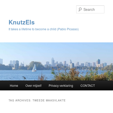
Sear
KnutzEls
It takes a lifetime to become a child (Pablo Picasso)
Main
Home
Over mijzelf
Privacy verklaring
CONTACT
Skip
Skip
menu
to
to
TAG ARCHIVES:
TWEEDE MAASVLAKTE
primary
secondary