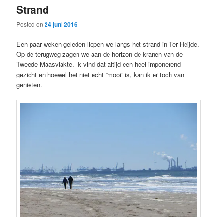
Strand
content
content
Posted on
24 juni 2016
Een paar weken geleden liepen we langs het strand in Ter Heijde.
Op de terugweg zagen we aan de horizon de kranen van de
Tweede Maasvlakte. Ik vind dat altijd een heel imponerend
gezicht en hoewel het niet echt “mooi” is, kan ik er toch van
genieten.