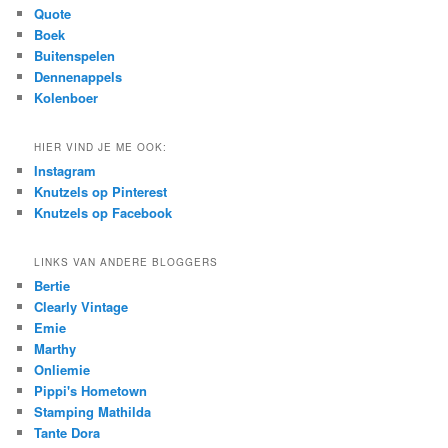
c
Quote
h
Boek
Buitenspelen
Dennenappels
Kolenboer
HIER VIND JE ME OOK:
Instagram
Knutzels op Pinterest
Knutzels op Facebook
LINKS VAN ANDERE BLOGGERS
Bertie
Clearly Vintage
Emie
Marthy
Onliemie
Pippi's Hometown
Stamping Mathilda
Tante Dora