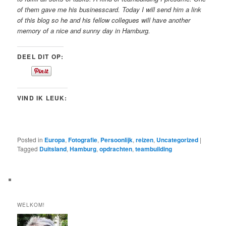
of them gave me his businesscard. Today I will send him a link
of this blog so he and his fellow collegues will have another
memory of a nice and sunny day in Hamburg.
DEEL DIT OP:
VIND IK LEUK:
Posted in
Europa
,
Fotografie
,
Persoonlijk
,
reizen
,
Uncategorized
|
Tagged
Duitsland
,
Hamburg
,
opdrachten
,
teambuilding
WELKOM!