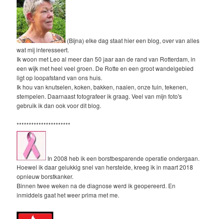
(Bijna) elke dag staat hier een blog, over van alles
wat mij interesseert.
Ik woon met Leo al meer dan 50 jaar aan de rand van Rotterdam, in
een wijk met heel veel groen. De Rotte en een groot wandelgebied
ligt op loopafstand van ons huis.
Ik hou van knutselen, koken, bakken, naaien, onze tuin, tekenen,
stempelen. Daarnaast fotografeer ik graag. Veel van mijn foto's
gebruik ik dan ook voor dit blog.
**********************
In 2008 heb ik een borstbesparende operatie ondergaan.
Hoewel ik daar gelukkig snel van herstelde, kreeg ik in maart 2018
opnieuw borstkanker.
Binnen twee weken na de diagnose werd ik geopereerd. En
inmiddels gaat het weer prima met me.