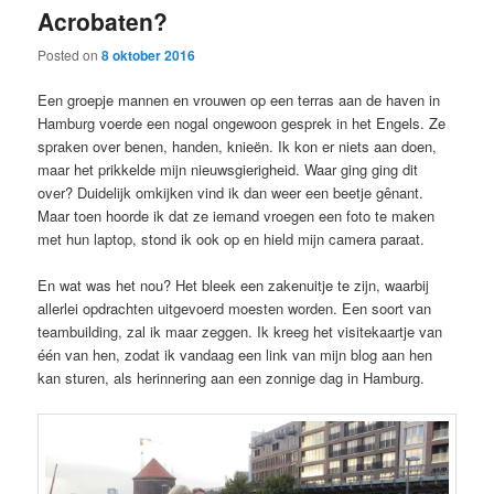
Acrobaten?
content
content
Posted on
8 oktober 2016
Een groepje mannen en vrouwen op een terras aan de haven in
Hamburg voerde een nogal ongewoon gesprek in het Engels. Ze
spraken over benen, handen, knieën. Ik kon er niets aan doen,
maar het prikkelde mijn nieuwsgierigheid. Waar ging ging dit
over? Duidelijk omkijken vind ik dan weer een beetje gênant.
Maar toen hoorde ik dat ze iemand vroegen een foto te maken
met hun laptop, stond ik ook op en hield mijn camera paraat.
En wat was het nou? Het bleek een zakenuitje te zijn, waarbij
allerlei opdrachten uitgevoerd moesten worden. Een soort van
teambuilding, zal ik maar zeggen. Ik kreeg het visitekaartje van
één van hen, zodat ik vandaag een link van mijn blog aan hen
kan sturen, als herinnering aan een zonnige dag in Hamburg.