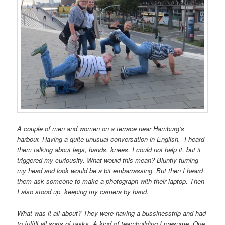
A couple of men and women on a terrace near Hamburg’s
harbour. Having a quite unusual conversation in English. I heard
them talking about legs, hands, knees. I could not help it, but it
triggered my curiousity. What would this mean? Bluntly turning
my head and look would be a bit embarrassing. But then I heard
them ask someone to make a photograph with their laptop. Then
I also stood up, keeping my camera by hand.
What was it all about? They were having a bussinesstrip and had
to fulfill all sorts of tasks. A kind of teambuilding I presume. One