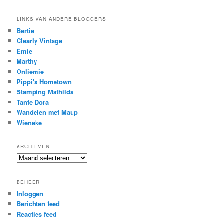
LINKS VAN ANDERE BLOGGERS
Bertie
Clearly Vintage
Emie
Marthy
Onliemie
Pippi's Hometown
Stamping Mathilda
Tante Dora
Wandelen met Maup
Wieneke
ARCHIEVEN
Archieven
BEHEER
Inloggen
Berichten feed
Reacties feed