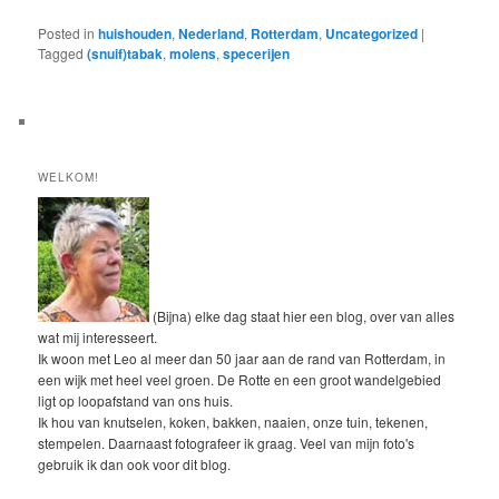
Posted in
huishouden
,
Nederland
,
Rotterdam
,
Uncategorized
|
Tagged
(snuif)tabak
,
molens
,
specerijen
WELKOM!
(Bijna) elke dag staat hier een blog, over van alles
wat mij interesseert.
Ik woon met Leo al meer dan 50 jaar aan de rand van Rotterdam, in
een wijk met heel veel groen. De Rotte en een groot wandelgebied
ligt op loopafstand van ons huis.
Ik hou van knutselen, koken, bakken, naaien, onze tuin, tekenen,
stempelen. Daarnaast fotografeer ik graag. Veel van mijn foto's
gebruik ik dan ook voor dit blog.