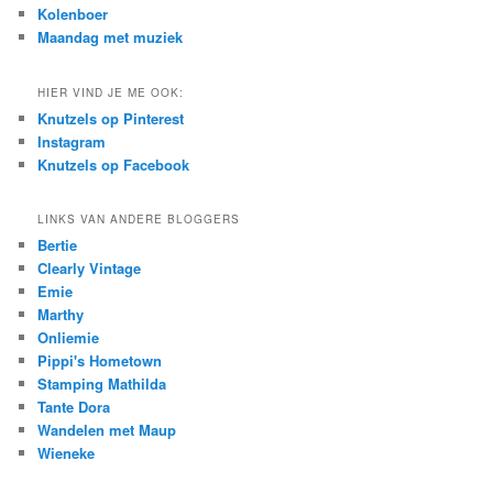
Kolenboer
Maandag met muziek
HIER VIND JE ME OOK:
Knutzels op Pinterest
Instagram
Knutzels op Facebook
LINKS VAN ANDERE BLOGGERS
Bertie
Clearly Vintage
Emie
Marthy
Onliemie
Pippi's Hometown
Stamping Mathilda
Tante Dora
Wandelen met Maup
Wieneke