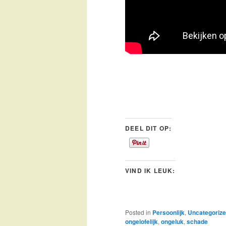
DEEL DIT OP:
VIND IK LEUK:
Posted in
Persoonlijk
,
Uncategoriz
ongelofelijk
,
ongeluk
,
schade