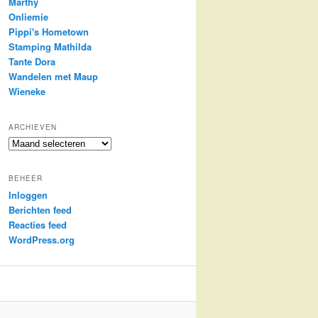
Marthy
Onliemie
Pippi's Hometown
Stamping Mathilda
Tante Dora
Wandelen met Maup
Wieneke
ARCHIEVEN
Archieven
BEHEER
Inloggen
Berichten feed
Reacties feed
WordPress.org