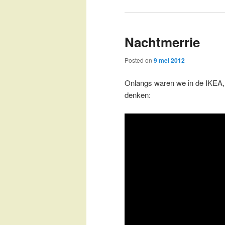
Nachtmerrie
Posted on
9 mei 2012
Onlangs waren we in de IKEA, i
denken: