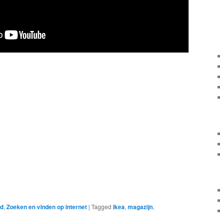
ed
,
Zoeken en vinden op internet
|
Tagged
Ikea
,
magazijn
,