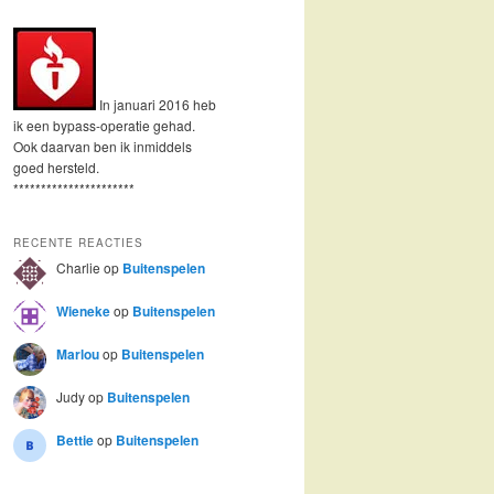
In januari 2016 heb
ik een bypass-operatie gehad.
Ook daarvan ben ik inmiddels
goed hersteld.
**********************
RECENTE REACTIES
Charlie
op
Buitenspelen
Wieneke
op
Buitenspelen
Marlou
op
Buitenspelen
Judy
op
Buitenspelen
Bettie
op
Buitenspelen