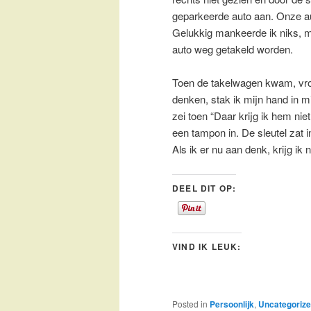
geparkeerde auto aan. Onze au
Gelukkig mankeerde ik niks, 
auto weg getakeld worden.
Toen de takelwagen kwam, vroe
denken, stak ik mijn hand in m
zei toen “Daar krijg ik hem ni
een tampon in. De sleutel zat 
Als ik er nu aan denk, krijg ik 
DEEL DIT OP:
VIND IK LEUK:
Posted in
Persoonlijk
,
Uncategoriz