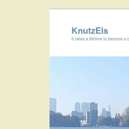
KnutzEls
It takes a lifetime to become a 