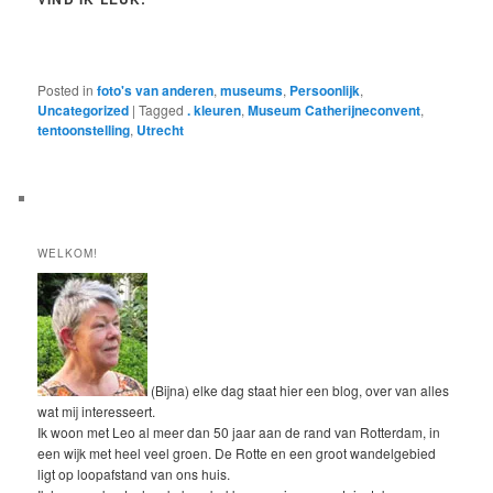
Posted in
foto's van anderen
,
museums
,
Persoonlijk
,
Uncategorized
|
Tagged
. kleuren
,
Museum Catherijneconvent
,
tentoonstelling
,
Utrecht
WELKOM!
(Bijna) elke dag staat hier een blog, over van alles
wat mij interesseert.
Ik woon met Leo al meer dan 50 jaar aan de rand van Rotterdam, in
een wijk met heel veel groen. De Rotte en een groot wandelgebied
ligt op loopafstand van ons huis.