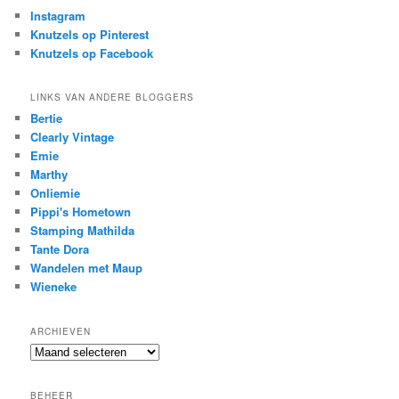
Instagram
Knutzels op Pinterest
Knutzels op Facebook
LINKS VAN ANDERE BLOGGERS
Bertie
Clearly Vintage
Emie
Marthy
Onliemie
Pippi's Hometown
Stamping Mathilda
Tante Dora
Wandelen met Maup
Wieneke
ARCHIEVEN
Archieven
BEHEER