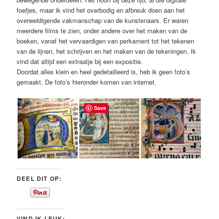
foefjes, maar ik vind het overbodig en afbreuk doen aan het
overweldigende vakmanschap van de kunstenaars. Er waren
meerdere films te zien, onder andere over het maken van de
boeken, vanaf het vervaardigen van perkament tot het tekenen
van de lijnen, het schrijven en het maken van de tekeningen. Ik
vind dat altijd een extraatje bij een expositie.
Doordat alles klein en heel gedetailleerd is, heb ik geen foto’s
gemaakt. De foto’s hieronder komen van internet.
Save
DEEL DIT OP:
VIND IK LEUK: