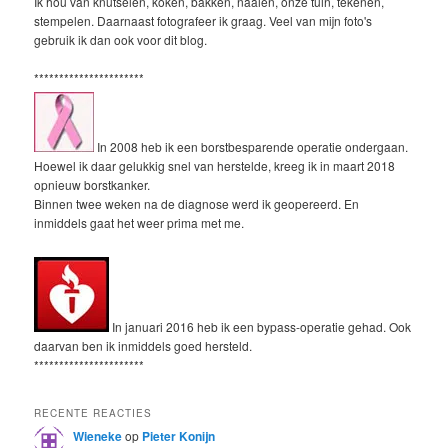
Ik hou van knutselen, koken, bakken, naaien, onze tuin, tekenen,
stempelen. Daarnaast fotografeer ik graag. Veel van mijn foto's
gebruik ik dan ook voor dit blog.
**********************
In 2008 heb ik een borstbesparende operatie ondergaan.
Hoewel ik daar gelukkig snel van herstelde, kreeg ik in maart 2018
opnieuw borstkanker.
Binnen twee weken na de diagnose werd ik geopereerd. En
inmiddels gaat het weer prima met me.
In januari 2016 heb ik een bypass-operatie gehad. Ook
daarvan ben ik inmiddels goed hersteld.
**********************
RECENTE REACTIES
Wieneke
op
Pieter Konijn