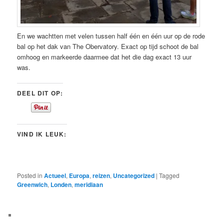
En we wachtten met velen tussen half één en één uur op de rode
bal op het dak van The Obervatory. Exact op tijd schoot de bal
omhoog en markeerde daarmee dat het die dag exact 13 uur
was.
DEEL DIT OP:
VIND IK LEUK:
Posted in
Actueel
,
Europa
,
reizen
,
Uncategorized
|
Tagged
Greenwich
,
Londen
,
meridiaan