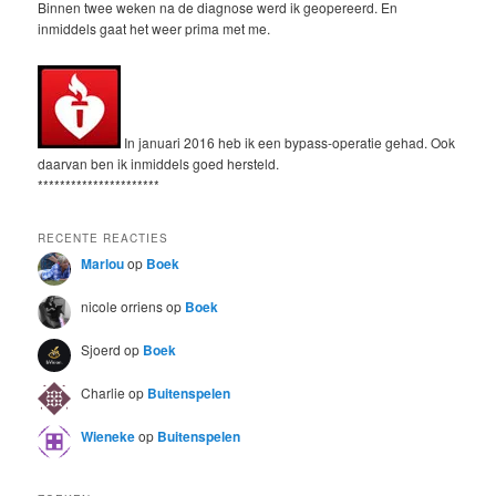
Binnen twee weken na de diagnose werd ik geopereerd. En
inmiddels gaat het weer prima met me.
In januari 2016 heb ik een bypass-operatie gehad. Ook
daarvan ben ik inmiddels goed hersteld.
**********************
RECENTE REACTIES
Marlou
op
Boek
nicole orriens
op
Boek
Sjoerd
op
Boek
Charlie
op
Buitenspelen
Wieneke
op
Buitenspelen