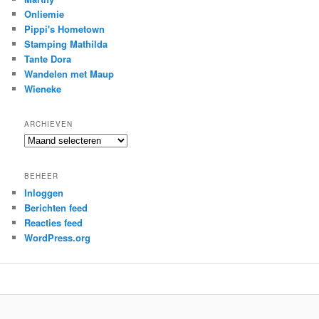
Onliemie
Pippi's Hometown
Stamping Mathilda
Tante Dora
Wandelen met Maup
Wieneke
ARCHIEVEN
Archieven
BEHEER
Inloggen
Berichten feed
Reacties feed
WordPress.org