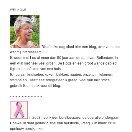
WELKOM!
(Bijna) elke dag staat hier een blog, over van alles
wat mij interesseert.
Ik woon met Leo al meer dan 50 jaar aan de rand van Rotterdam, in
een wijk met heel veel groen. De Rotte en een groot wandelgebied
ligt op loopafstand van ons huis.
Ik hou van knutselen, koken, bakken, naaien, onze tuin, tekenen,
stempelen. Daarnaast fotografeer ik graag. Veel van mijn foto's
gebruik ik dan ook voor dit blog.
**********************
In 2008 heb ik een borstbesparende operatie ondergaan.
Hoewel ik daar gelukkig snel van herstelde, kreeg ik in maart 2018
opnieuw borstkanker.