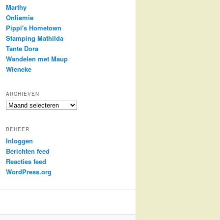
Marthy
Onliemie
Pippi's Hometown
Stamping Mathilda
Tante Dora
Wandelen met Maup
Wieneke
ARCHIEVEN
Archieven
BEHEER
Inloggen
Berichten feed
Reacties feed
WordPress.org