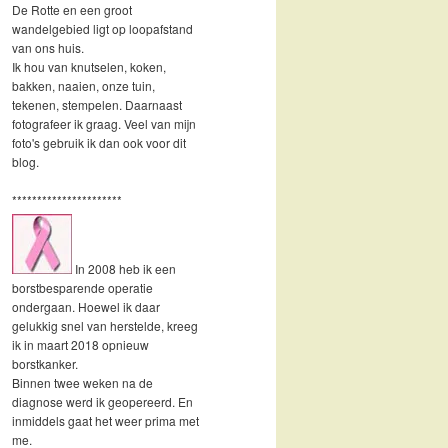
De Rotte en een groot
wandelgebied ligt op loopafstand
van ons huis.
Ik hou van knutselen, koken,
bakken, naaien, onze tuin,
tekenen, stempelen. Daarnaast
fotografeer ik graag. Veel van mijn
foto's gebruik ik dan ook voor dit
blog.
**********************
In 2008 heb ik een
borstbesparende operatie
ondergaan. Hoewel ik daar
gelukkig snel van herstelde, kreeg
ik in maart 2018 opnieuw
borstkanker.
Binnen twee weken na de
diagnose werd ik geopereerd. En
inmiddels gaat het weer prima met
me.