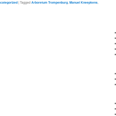
categorized
|
Tagged
Arboretum Trompenburg
,
Manuel Kneepkens
,