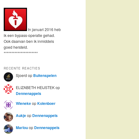
In januari 2016 heb
ik een bypass-operatie gehad.
Ook daarvan ben ik inmiddels
goed hersteld.
**********************
RECENTE REACTIES
Sjoerd
op
Buitenspelen
ELIZABETH HEIJSTEK
op
Dennenappels
Wieneke
op
Kolenboer
Aukje
op
Dennenappels
Marlou
op
Dennenappels