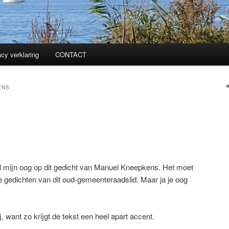
acy verklaring
CONTACT
ENS
l mijn oog op dit gedicht van Manuel Kneepkens. Het moet
re gedichten van dit oud-gemeenteraadslid. Maar ja je oog
ij, want zo krijgt de tekst een heel apart accent.