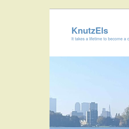
KnutzEls
It takes a lifetime to become a 