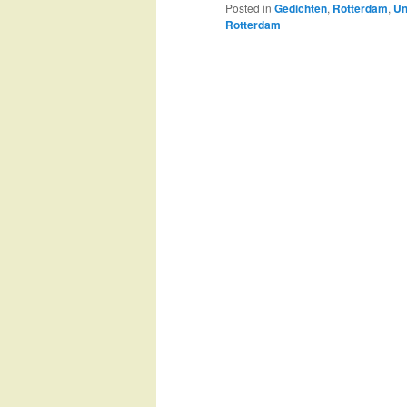
Posted in
Gedichten
,
Rotterdam
,
Un
Rotterdam