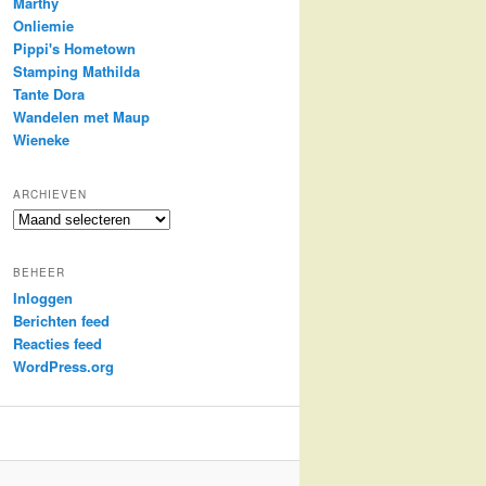
Marthy
Onliemie
Pippi's Hometown
Stamping Mathilda
Tante Dora
Wandelen met Maup
Wieneke
ARCHIEVEN
Archieven
BEHEER
Inloggen
Berichten feed
Reacties feed
WordPress.org