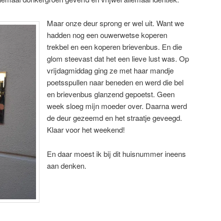
Maar onze deur sprong er wel uit. Want we
hadden nog een ouwerwetse koperen
trekbel en een koperen brievenbus. En die
glom steevast dat het een lieve lust was. Op
vrijdagmiddag ging ze met haar mandje
poetsspullen naar beneden en werd die bel
en brievenbus glanzend gepoetst. Geen
week sloeg mijn moeder over. Daarna werd
de deur gezeemd en het straatje geveegd.
Klaar voor het weekend!
En daar moest ik bij dit huisnummer ineens
aan denken.