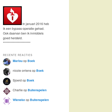
In januari 2016 heb
ik een bypass-operatie gehad.
Ook daarvan ben ik inmiddels
goed hersteld.
**********************
RECENTE REACTIES
Marlou
op
Boek
nicole orriens
op
Boek
Sjoerd
op
Boek
Charlie
op
Buitenspelen
Wieneke
op
Buitenspelen