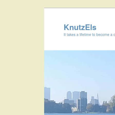
KnutzEls
It takes a lifetime to become a 