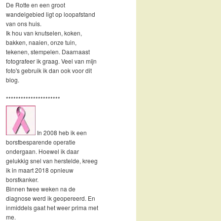
De Rotte en een groot
wandelgebied ligt op loopafstand
van ons huis.
Ik hou van knutselen, koken,
bakken, naaien, onze tuin,
tekenen, stempelen. Daarnaast
fotografeer ik graag. Veel van mijn
foto's gebruik ik dan ook voor dit
blog.
**********************
In 2008 heb ik een
borstbesparende operatie
ondergaan. Hoewel ik daar
gelukkig snel van herstelde, kreeg
ik in maart 2018 opnieuw
borstkanker.
Binnen twee weken na de
diagnose werd ik geopereerd. En
inmiddels gaat het weer prima met
me.