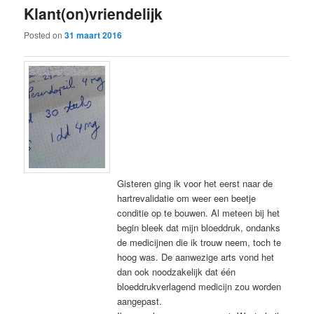
Klant(on)vriendelijk
content
content
Posted on
31 maart 2016
Gisteren ging ik voor het eerst naar de
hartrevalidatie om weer een beetje
conditie op te bouwen. Al meteen bij het
begin bleek dat mijn bloeddruk, ondanks
de medicijnen die ik trouw neem, toch te
hoog was. De aanwezige arts vond het
dan ook noodzakelijk dat één
bloeddrukverlagend medicijn zou worden
aangepast.