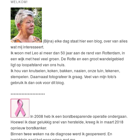
WELKOM!
(Bijna) elke dag staat hier een blog, over van alles
wat mij interesseert.
Ik woon met Leo al meer dan 50 jaar aan de rand van Rotterdam, in
een wijk met heel veel groen. De Rotte en een groot wandelgebied
ligt op loopafstand van ons huis.
Ik hou van knutselen, koken, bakken, naaien, onze tuin, tekenen,
stempelen. Daarnaast fotografeer ik graag. Veel van mijn foto's
gebruik ik dan ook voor dit blog.
**********************
In 2008 heb ik een borstbesparende operatie ondergaan.
Hoewel ik daar gelukkig snel van herstelde, kreeg ik in maart 2018
opnieuw borstkanker.
Binnen twee weken na de diagnose werd ik geopereerd. En
inmiddels gaat het weer prima met me.