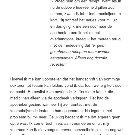
Ik vroeg hem om een recept. Want als ik
nu de dubbele hoeveelheid pillen zou
nemen, kwam ik later toch medicijnen te
kort. Hij schreef het netjes voor mij uit
en dus ging ik meteen door naar de
apotheek. Toen ik het recept
overhandigde, kreeg ik het meteen terug
met de mededeling dat
“er geen
geschreven recepten meer werden
aangenomen. Alleen nog digitale
recepten”.
Hoewel ik me kan voorstellen dat het handschrift van sommige
doktoren tot fouten kan leiden, vond ik dat toch wel erg kort door
de bocht. En beslist klantonvriendelijk. Tenslotte kan ik die
medicijnen alleen via de apotheek verkrijgen. Het had de
apotheker gesierd wanneer hij zelf contact met de
voorschrijvende instantie had opgenomen. Nu legde hij het
probleem bij mij neer. Gelukkig bedacht ik me dat ergeren geen
optie was. Ik zou er toch niets aan veranderen en uit mijn
voorraad kan ik die voorgeschreven hoeveelheid pilletjes nog wel