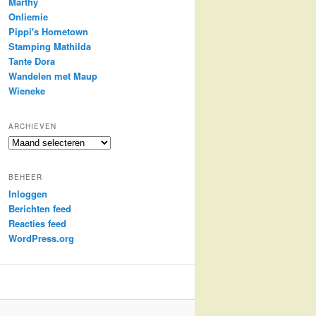
Marthy
Onliemie
Pippi's Hometown
Stamping Mathilda
Tante Dora
Wandelen met Maup
Wieneke
ARCHIEVEN
Archieven
BEHEER
Inloggen
Berichten feed
Reacties feed
WordPress.org