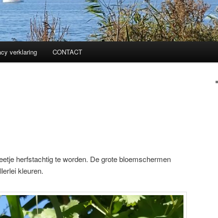
acy verklaring
CONTACT
beetje herfstachtig te worden. De grote bloemschermen
erlei kleuren.