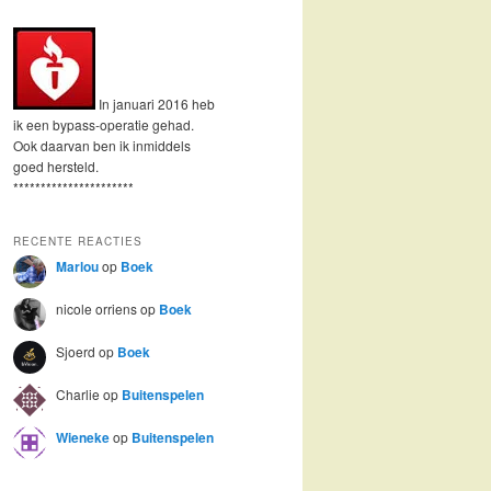
In januari 2016 heb
ik een bypass-operatie gehad.
Ook daarvan ben ik inmiddels
goed hersteld.
**********************
RECENTE REACTIES
Marlou
op
Boek
nicole orriens
op
Boek
Sjoerd
op
Boek
Charlie
op
Buitenspelen
Wieneke
op
Buitenspelen