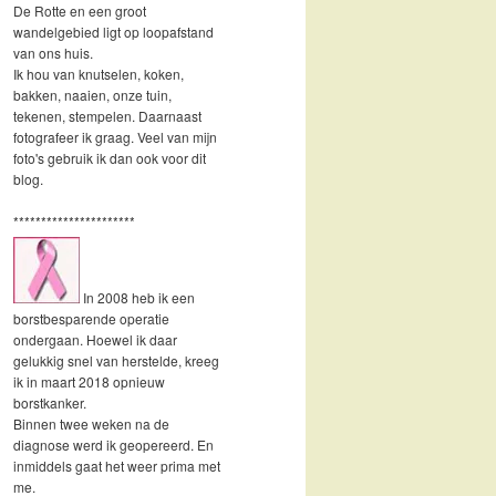
De Rotte en een groot
wandelgebied ligt op loopafstand
van ons huis.
Ik hou van knutselen, koken,
bakken, naaien, onze tuin,
tekenen, stempelen. Daarnaast
fotografeer ik graag. Veel van mijn
foto's gebruik ik dan ook voor dit
blog.
**********************
In 2008 heb ik een
borstbesparende operatie
ondergaan. Hoewel ik daar
gelukkig snel van herstelde, kreeg
ik in maart 2018 opnieuw
borstkanker.
Binnen twee weken na de
diagnose werd ik geopereerd. En
inmiddels gaat het weer prima met
me.