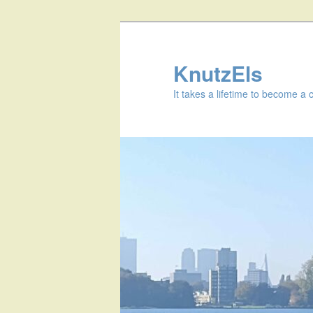
KnutzEls
It takes a lifetime to become a 