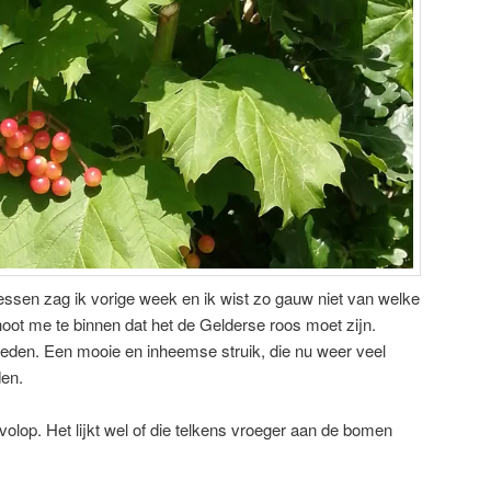
ssen zag ik vorige week en ik wist zo gauw niet van welke
hoot me te binnen dat het de Gelderse roos moet zijn.
eden. Een mooie en inheemse struik, die nu weer veel
den.
volop. Het lijkt wel of die telkens vroeger aan de bomen