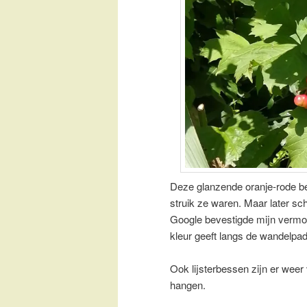
Deze glanzende oranje-rode be
struik ze waren. Maar later sc
Google bevestigde mijn vermo
kleur geeft langs de wandelpa
Ook lijsterbessen zijn er weer 
hangen.