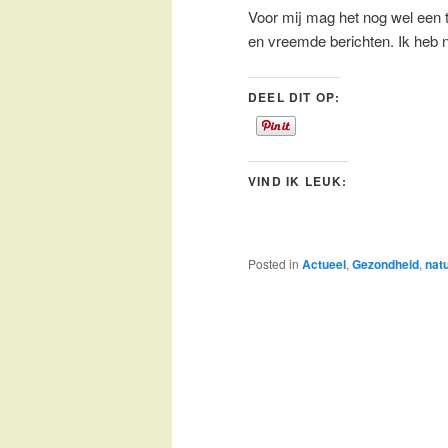
Voor mij mag het nog wel een t
en vreemde berichten. Ik heb 
DEEL DIT OP:
VIND IK LEUK:
Posted in
Actueel
,
Gezondheid
,
nat