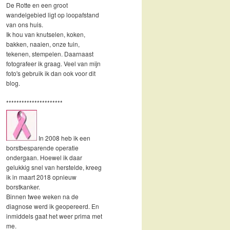
De Rotte en een groot
wandelgebied ligt op loopafstand
van ons huis.
Ik hou van knutselen, koken,
bakken, naaien, onze tuin,
tekenen, stempelen. Daarnaast
fotografeer ik graag. Veel van mijn
foto's gebruik ik dan ook voor dit
blog.
**********************
In 2008 heb ik een
borstbesparende operatie
ondergaan. Hoewel ik daar
gelukkig snel van herstelde, kreeg
ik in maart 2018 opnieuw
borstkanker.
Binnen twee weken na de
diagnose werd ik geopereerd. En
inmiddels gaat het weer prima met
me.