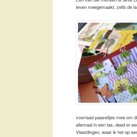
leven meegemaakt, zelfs de laa
voorraad paaseitjes mee om die
allemaal in een tas, deed er een
Vlaardingen, waar ik het op een