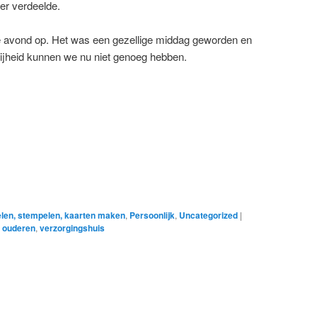
er verdeelde.
e avond op. Het was een gezellige middag geworden en
blijheid kunnen we nu niet genoeg hebben.
len, stempelen, kaarten maken
,
Persoonlijk
,
Uncategorized
|
,
ouderen
,
verzorgingshuis