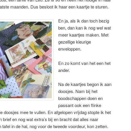
tste maanden. Dus besloot ik haar een kaartje te sturen.
En ja, als ik dan toch bezig
ben, dan kan ik nog wel wat
meer kaartjes maken. Met
gezellige kleurige
enveloppen.
En zo komt van het een het
ander.
Na de kaartjes begon ik aan
doosjes. Nam bij het
boodschappen doen en
passant ook een flinke
 doosjes mee te vullen. En afgelopen vrijdag stopte ik het
 brief en nog wat extra’s bij en bracht dat alles naar
 tafel in de hal, nog voor de tweede voordeur, kon zetten.