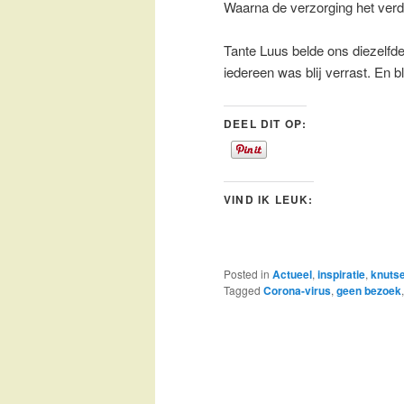
Waarna de verzorging het verd
Tante Luus belde ons diezelfd
iedereen was blij verrast. En 
DEEL DIT OP:
VIND IK LEUK:
Posted in
Actueel
,
inspiratie
,
knutse
Tagged
Corona-virus
,
geen bezoek