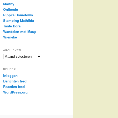
Marthy
Onliemie
Pippi's Hometown
Stamping Mathilda
Tante Dora
Wandelen met Maup
Wieneke
ARCHIEVEN
Archieven
BEHEER
Inloggen
Berichten feed
Reacties feed
WordPress.org