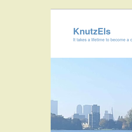
KnutzEls
It takes a lifetime to become a 