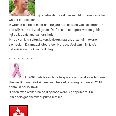
(Bijna) elke dag staat hier een blog, over van alles
wat mij interesseert.
Ik woon met Leo al meer dan 50 jaar aan de rand van Rotterdam, in
een wijk met heel veel groen. De Rotte en een groot wandelgebied
ligt op loopafstand van ons huis.
Ik hou van knutselen, koken, bakken, naaien, onze tuin, tekenen,
stempelen. Daarnaast fotografeer ik graag. Veel van mijn foto's
gebruik ik dan ook voor dit blog.
**********************
In 2008 heb ik een borstbesparende operatie ondergaan.
Hoewel ik daar gelukkig snel van herstelde, kreeg ik in maart 2018
opnieuw borstkanker.
Binnen twee weken na de diagnose werd ik geopereerd. En
inmiddels gaat het weer prima met me.