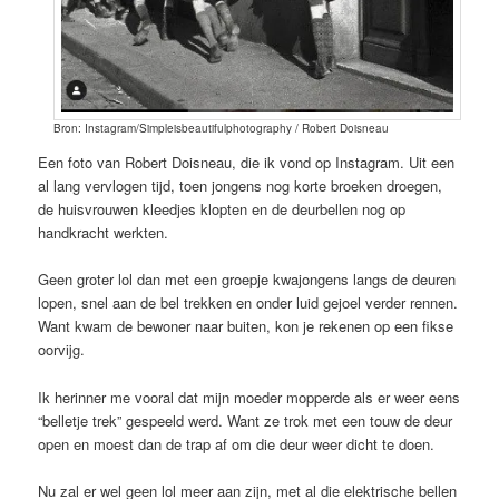
Bron: Instagram/Simpleisbeautifulphotography / Robert Doisneau
Een foto van Robert Doisneau, die ik vond op Instagram. Uit een
al lang vervlogen tijd, toen jongens nog korte broeken droegen,
de huisvrouwen kleedjes klopten en de deurbellen nog op
handkracht werkten.
Geen groter lol dan met een groepje kwajongens langs de deuren
lopen, snel aan de bel trekken en onder luid gejoel verder rennen.
Want kwam de bewoner naar buiten, kon je rekenen op een fikse
oorvijg.
Ik herinner me vooral dat mijn moeder mopperde als er weer eens
“belletje trek” gespeeld werd. Want ze trok met een touw de deur
open en moest dan de trap af om die deur weer dicht te doen.
Nu zal er wel geen lol meer aan zijn, met al die elektrische bellen