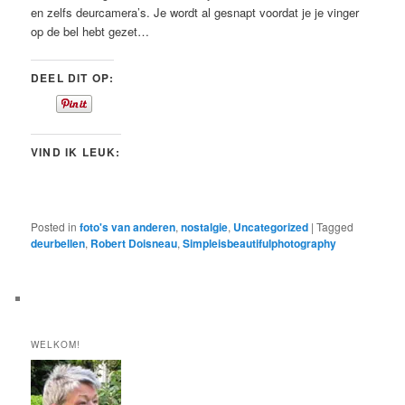
en zelfs deurcamera’s. Je wordt al gesnapt voordat je je vinger
op de bel hebt gezet…
DEEL DIT OP:
VIND IK LEUK:
Posted in
foto's van anderen
,
nostalgie
,
Uncategorized
|
Tagged
deurbellen
,
Robert Doisneau
,
Simpleisbeautifulphotography
WELKOM!