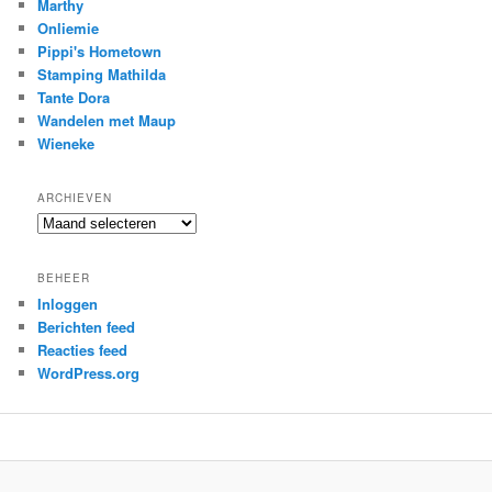
Marthy
Onliemie
Pippi's Hometown
Stamping Mathilda
Tante Dora
Wandelen met Maup
Wieneke
ARCHIEVEN
Archieven
BEHEER
Inloggen
Berichten feed
Reacties feed
WordPress.org