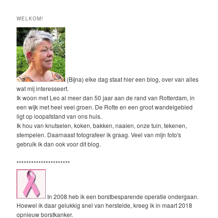
WELKOM!
(Bijna) elke dag staat hier een blog, over van alles
wat mij interesseert.
Ik woon met Leo al meer dan 50 jaar aan de rand van Rotterdam, in
een wijk met heel veel groen. De Rotte en een groot wandelgebied
ligt op loopafstand van ons huis.
Ik hou van knutselen, koken, bakken, naaien, onze tuin, tekenen,
stempelen. Daarnaast fotografeer ik graag. Veel van mijn foto's
gebruik ik dan ook voor dit blog.
**********************
In 2008 heb ik een borstbesparende operatie ondergaan.
Hoewel ik daar gelukkig snel van herstelde, kreeg ik in maart 2018
opnieuw borstkanker.