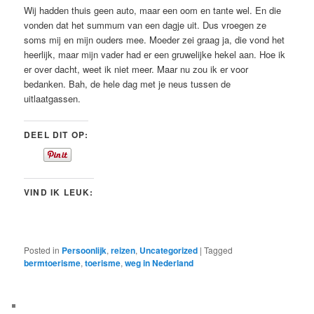
Wij hadden thuis geen auto, maar een oom en tante wel. En die
vonden dat het summum van een dagje uit. Dus vroegen ze
soms mij en mijn ouders mee. Moeder zei graag ja, die vond het
heerlijk, maar mijn vader had er een gruwelijke hekel aan. Hoe ik
er over dacht, weet ik niet meer. Maar nu zou ik er voor
bedanken. Bah, de hele dag met je neus tussen de
uitlaatgassen.
DEEL DIT OP:
VIND IK LEUK:
Posted in
Persoonlijk
,
reizen
,
Uncategorized
|
Tagged
bermtoerisme
,
toerisme
,
weg in Nederland