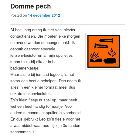
Domme pech
content
content
Posted on
14 december 2012
Al heel lang draag ik met veel plezier
contactlenzen. Die moeten elke morgen
en avond worden schoongemaakt. Ik
gebruik daarvoor speciale
lenzenvloeistof en al mijn spulletjes
staan thuis bij elkaar in het
badkamerkastje.
Maar als je bij iemand logeert, is het
soms een beetje behelpen. Dan neem ik
alles in een kleiner formaat mee, dus
ook de lenzenvloeistof.
Zo’n klein flesje is snel op, maar heeft
wel een heel handig formaatje. Voor
andere schoonmaakspullen bijvoorbeeld.
En dus gebruikt Leo zo’n flesje voor het
afwasmiddel waarmee hij zijn 3e tanden
schoonmaakt.