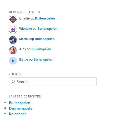
RECENTE REACTIES
Charlie
op
Buitenspelen
Wieneke
op
Buitenspelen
Marlou
op
Buitenspelen
Judy
op
Buitenspelen
Bettie
op
Buitenspelen
ZOEKEN
S
e
a
r
LAATSTE BERICHTEN
c
Buitenspelen
h
Dennenappels
Kolenboer