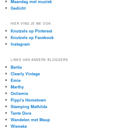
Maandag met muziek
Gedicht
HIER VIND JE ME OOK:
Knutzels op Pinterest
Knutzels op Facebook
Instagram
LINKS VAN ANDERE BLOGGERS
Bertie
Clearly Vintage
Emie
Marthy
Onliemie
Pippi's Hometown
Stamping Mathilda
Tante Dora
Wandelen met Maup
Wieneke