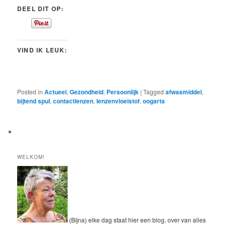
DEEL DIT OP:
VIND IK LEUK:
Posted in
Actueel
,
Gezondheid
,
Persoonlijk
|
Tagged
afwasmiddel
,
bijtend spul
,
contactlenzen
,
lenzenvloeistof
,
oogarts
WELKOM!
(Bijna) elke dag staat hier een blog, over van alles