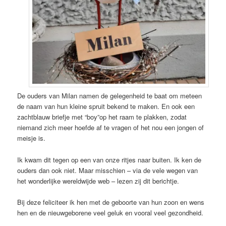
De ouders van Milan namen de gelegenheid te baat om meteen
de naam van hun kleine spruit bekend te maken. En ook een
zachtblauw briefje met “boy”op het raam te plakken, zodat
niemand zich meer hoefde af te vragen of het nou een jongen of
meisje is.
Ik kwam dit tegen op een van onze ritjes naar buiten. Ik ken de
ouders dan ook niet. Maar misschien – via de vele wegen van
het wonderlijke wereldwijde web – lezen zij dit berichtje.
Bij deze feliciteer ik hen met de geboorte van hun zoon en wens
hen en de nieuwgeborene veel geluk en vooral veel gezondheid.