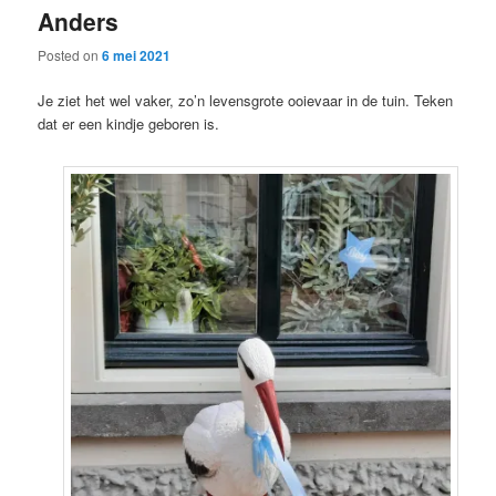
Anders
content
content
Posted on
6 mei 2021
Je ziet het wel vaker, zo’n levensgrote ooievaar in de tuin. Teken
dat er een kindje geboren is.