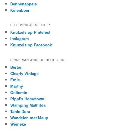
Dennenappels
Kolenboer
HIER VIND JE ME OOK:
Knutzels op Pinterest
Instagram
Knutzels op Facebook
LINKS VAN ANDERE BLOGGERS
Bertie
Clearly Vintage
Emie
Marthy
Onliemie
Pippi's Hometown
Stamping Mathilda
Tante Dora
Wandelen met Maup
Wieneke