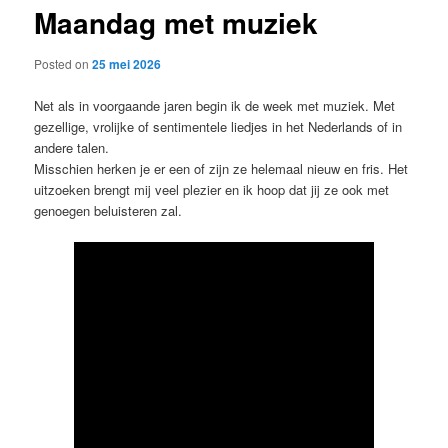
Maandag met muziek
content
Posted on
25 mei 2026
Net als in voorgaande jaren begin ik de week met muziek. Met
gezellige, vrolijke of sentimentele liedjes in het Nederlands of in
andere talen.
Misschien herken je er een of zijn ze helemaal nieuw en fris. Het
uitzoeken brengt mij veel plezier en ik hoop dat jij ze ook met
genoegen beluisteren zal.