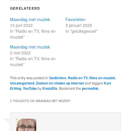
GERELATEERD
Maandag met muziek
Favorieten
13 juni 2022
3 januari 2025
In "Radio en TV, films en
In "geluksgevoel"
muziek"
Maandag met muziek
2 mei 2022
In "Radio en TV, films en
muziek"
This entry was posted in
Gedichten
,
Radio en TV, films en muziek
,
Uncategorized
,
Zoeken en vinden op internet
and tagged
Kurt
Erfting
,
YouTube
by
KnutzEls
. Bookmark the
permalink
.
3 THOUGHTS ON “
MAANDAG MET MUZIEK
”