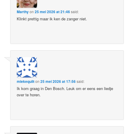
Marthy
on
25 mei 2026 at 21:46
said:
Klinkt prettig maar ik ken de zanger niet.
miekequilt
on
25 mei 2026 at 17:56
said:
Ik kom graag in Den Bosch. Leuk om er eens een liedje
over te horen.