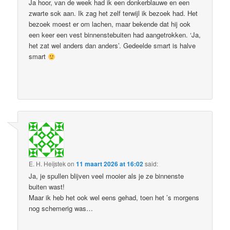
Ja hoor, van de week had ik een donkerblauwe en een
zwarte sok aan. Ik zag het zelf terwijl ik bezoek had. Het
bezoek moest er om lachen, maar bekende dat hij ook
een keer een vest binnenstebuiten had aangetrokken. ‘Ja,
het zat wel anders dan anders’. Gedeelde smart is halve
smart
E. H. Heijstek
on
11 maart 2026 at 16:02
said:
Ja, je spullen blijven veel mooier als je ze binnenste
buiten wast!
Maar ik heb het ook wel eens gehad, toen het ’s morgens
nog schemerig was…