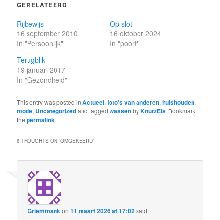
GERELATEERD
Rijbewijs
Op slot
16 september 2010
16 oktober 2024
In "Persoonlijk"
In "poort"
Terugblik
19 januari 2017
In "Gezondheid"
This entry was posted in
Actueel
,
foto's van anderen
,
huishouden
,
mode
,
Uncategorized
and tagged
wassen
by
KnutzEls
. Bookmark
the
permalink
.
6 THOUGHTS ON “
OMGEKEERD
”
Griemmank
on
11 maart 2026 at 17:02
said: