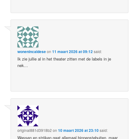
wonenincaldese
on
11 maart 2026 at 09:12
said:
Ik zie jullie al in het theater zitten met de labels in je
nek…
original881d3918b2
on
10 maart 2026 at 23:10
said:
Wassen en strijken gaat allemaal binnenstebuiten, maar