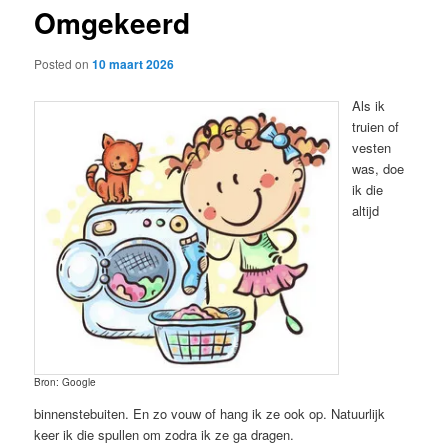
Omgekeerd
content
Posted on
10 maart 2026
Als ik
truien of
vesten
was, doe
ik die
altijd
Bron: Google
binnenstebuiten. En zo vouw of hang ik ze ook op. Natuurlijk
keer ik die spullen om zodra ik ze ga dragen.