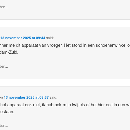
en...
n
13 november 2025 at 09:44
said:
inner me dit apparaat van vroeger. Het stond in een schoenenwinkel 
dam-Zuid.
en...
on
13 november 2025 at 08:37
said:
het apparaat ook niet, ik heb ook mijn twijfels of het hier ooit in een w
gestaan.
en...