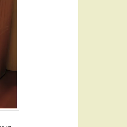
r weer