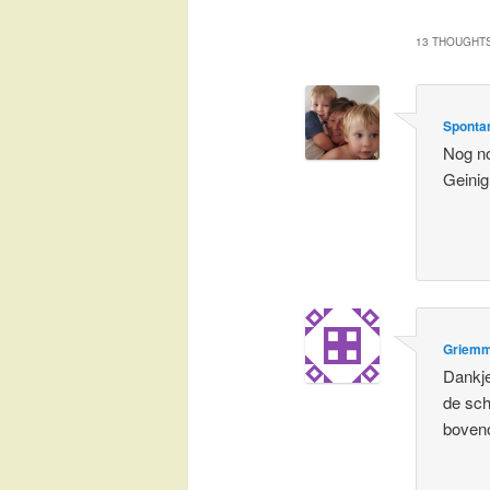
13 THOUGHTS
Spontan
Nog no
Geinig
Griem
Dankje
de sch
boven