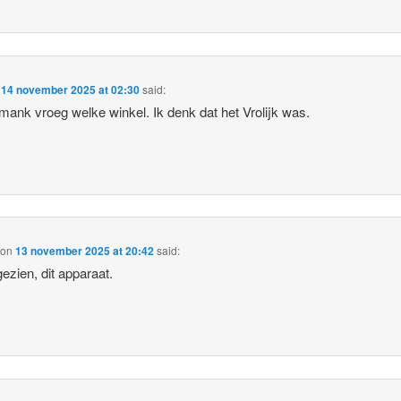
n
14 november 2025 at 02:30
said:
ank vroeg welke winkel. Ik denk dat het Vrolijk was.
on
13 november 2025 at 20:42
said:
gezien, dit apparaat.