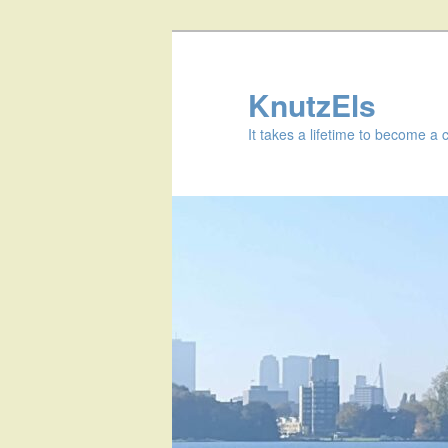
KnutzEls
It takes a lifetime to become a 