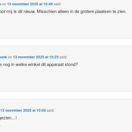
s
on
13 november 2025 at 10:49
said:
or mij is dit nieuw. Misschien alleen in de grotere plaatsen te zien.
mank
on
13 november 2025 at 10:23
said:
e nog in welke winkel dit apparaat stond?
n
13 november 2025 at 10:00
said:
 gezien…!
.