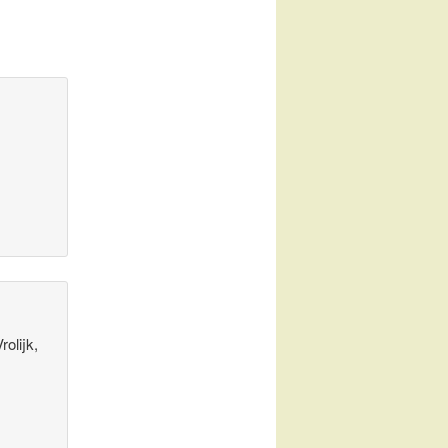
olijk,
m