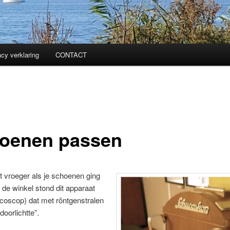
acy verklaring
CONTACT
oenen passen
t vroeger als je schoenen ging
 de winkel stond dit apparaat
coscop) dat met röntgenstralen
doorlichtte”.