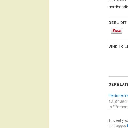
hardhandi
DEEL DIT
VIND IK 
GERELAT
Herinneri
19 januari
In "Persoon
This entry w
and tagged