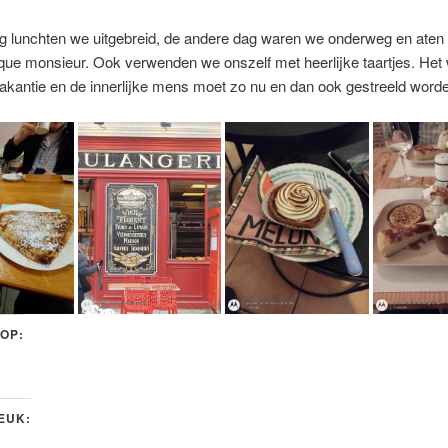
g lunchten we uitgebreid, de andere dag waren we onderweg en aten
que monsieur. Ook verwenden we onszelf met heerlijke taartjes. Het
vakantie en de innerlijke mens moet zo nu en dan ook gestreeld word
 OP:
LEUK: