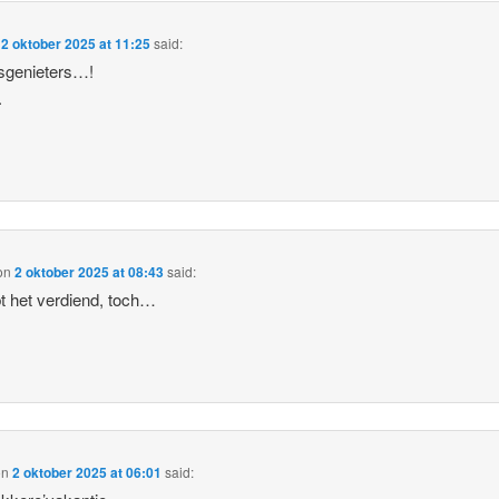
n
2 oktober 2025 at 11:25
said:
sgenieters…!
.
on
2 oktober 2025 at 08:43
said:
t het verdiend, toch…
on
2 oktober 2025 at 06:01
said: