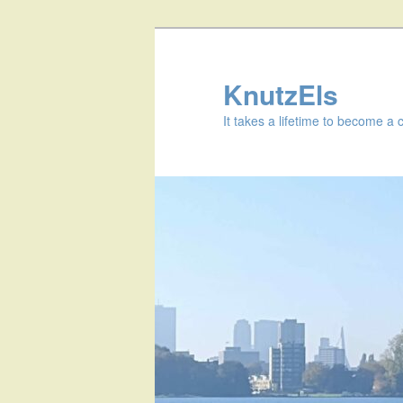
KnutzEls
It takes a lifetime to become a 