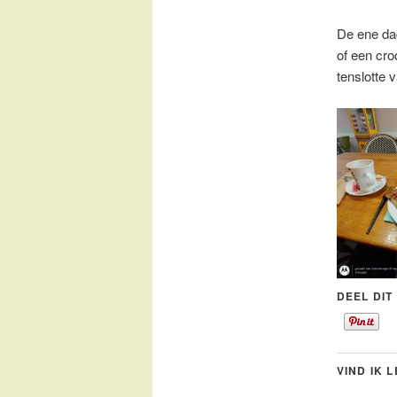
De ene da
of een cro
tenslotte 
DEEL DIT
VIND IK 