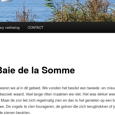
acy verklaring
CONTACT
Baie de la Somme
 waren we al in dit gebied. We vonden het beslist een tweede -en mis
bezoek waard. Veel lange ritten maakten we niet. Het was lekker wee
s. Maar de zon liet zich regelmatig zien en dan is het genieten op een 
ee. De vogels te zien fourageren, de golven die zich terugtrokken of j
de stenen beukten.