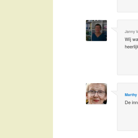
Janny 
Wij wa
heerlij
Marthy
De inn