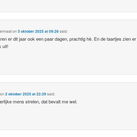
Vermaat
on
3 oktober 2025 at 09:26
said:
ren er dit jaar ook een paar dagen, prachtig hè. En de taartjes zien er
k uit!
on
2 oktober 2025 at 22:29
said:
erlijke mens strelen, dat bevalt me wel.