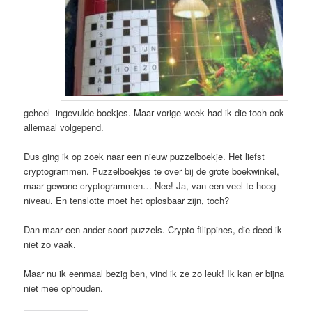
geheel ingevulde boekjes. Maar vorige week had ik die toch ook
allemaal volgepend.
Dus ging ik op zoek naar een nieuw puzzelboekje. Het liefst
cryptogrammen. Puzzelboekjes te over bij de grote boekwinkel,
maar gewone cryptogrammen… Nee! Ja, van een veel te hoog
niveau. En tenslotte moet het oplosbaar zijn, toch?
Dan maar een ander soort puzzels. Crypto filippines, die deed ik
niet zo vaak.
Maar nu ik eenmaal bezig ben, vind ik ze zo leuk! Ik kan er bijna
niet mee ophouden.