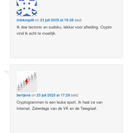
miekequilt
on
23 juli 2025 at 19:38
said:
Ik doe tectonic en sudoku, lekker voor afleiding. Crypto
vind ik echt te moeilijk.
bertjens
on
23 juli 2025 at 17:29
said:
Cryptogrammen is een leuke sport. Ik haal ze van
Internet. Zaterdags van de VK en de Telegraaf.