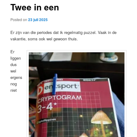
Twee in een
content
Posted on
23 juli 2025
Er zijn van die periodes dat ik regelmatig puzzel. Vaak in de
vakantie, soms ook wel gewoon thuis.
Er
liggen
dus
wel
ergens
nog
niet