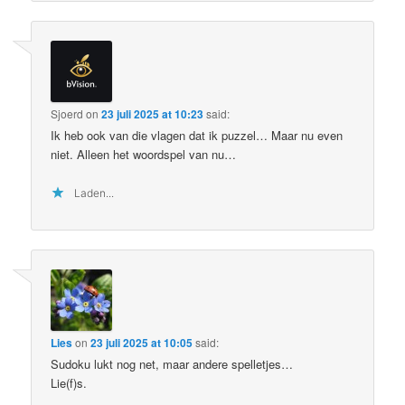
Sjoerd
on
23 juli 2025 at 10:23
said:
Ik heb ook van die vlagen dat ik puzzel… Maar nu even
niet. Alleen het woordspel van nu…
Laden...
Lies
on
23 juli 2025 at 10:05
said:
Sudoku lukt nog net, maar andere spelletjes…
Lie(f)s.