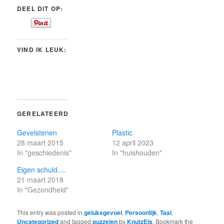
DEEL DIT OP:
VIND IK LEUK:
GERELATEERD
Gevelstenen
Plastic
28 maart 2015
12 april 2023
In "geschiedenis"
In "huishouden"
Eigen schuld….
21 maart 2018
In "Gezondheid"
This entry was posted in
geluksgevoel
,
Persoonlijk
,
Taal
,
Uncategorized
and tagged
puzzelen
by
KnutzEls
. Bookmark the