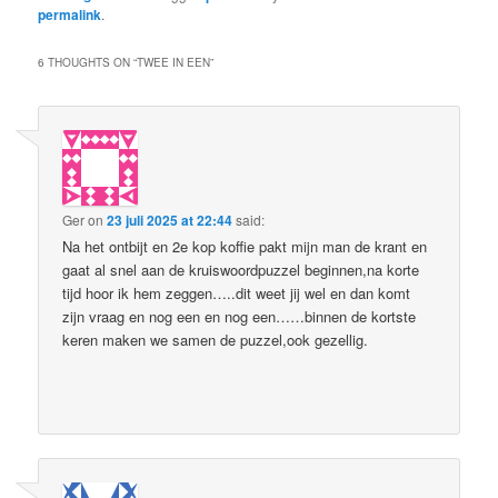
permalink
.
6 THOUGHTS ON “
TWEE IN EEN
”
Ger
on
23 juli 2025 at 22:44
said:
Na het ontbijt en 2e kop koffie pakt mijn man de krant en
gaat al snel aan de kruiswoordpuzzel beginnen,na korte
tijd hoor ik hem zeggen…..dit weet jij wel en dan komt
zijn vraag en nog een en nog een……binnen de kortste
keren maken we samen de puzzel,ook gezellig.