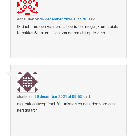
ehheijstek
on
26 december 2024 at 11:30
said:
Ik dacht meteen van ‘oh…, hoe is het mogelijk om zoiets
te bakken&maken…’ en ‘zonde om dat op te eten…’…
charlie
on
26 december 2024 at 09:53
said:
erg leuk ontwerp (met Ai), misschien een idee voor een
kerstkaart?