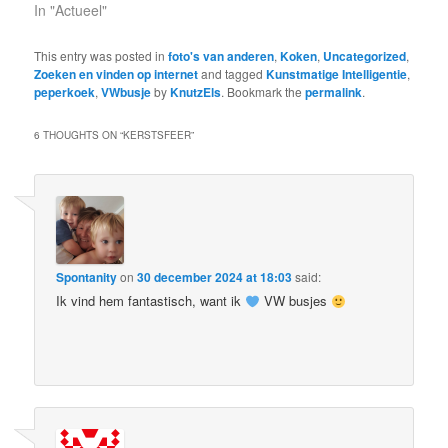
In "Actueel"
This entry was posted in
foto's van anderen
,
Koken
,
Uncategorized
,
Zoeken en vinden op internet
and tagged
Kunstmatige Intelligentie
,
peperkoek
,
VWbusje
by
KnutzEls
. Bookmark the
permalink
.
6 THOUGHTS ON “
KERSTSFEER
”
Spontanity
on
30 december 2024 at 18:03
said:
Ik vind hem fantastisch, want ik
VW busjes