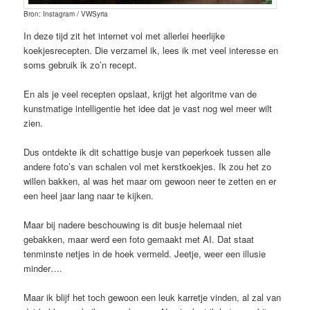
Bron: Instagram / VWSyria
In deze tijd zit het internet vol met allerlei heerlijke
koekjesrecepten. Die verzamel ik, lees ik met veel interesse en
soms gebruik ik zo’n recept.
En als je veel recepten opslaat, krijgt het algoritme van de
kunstmatige intelligentie het idee dat je vast nog wel meer wilt
zien.
Dus ontdekte ik dit schattige busje van peperkoek tussen alle
andere foto’s van schalen vol met kerstkoekjes. Ik zou het zo
willen bakken, al was het maar om gewoon neer te zetten en er
een heel jaar lang naar te kijken.
Maar bij nadere beschouwing is dit busje helemaal niet
gebakken, maar werd een foto gemaakt met AI. Dat staat
tenminste netjes in de hoek vermeld. Jeetje, weer een illusie
minder….
Maar ik blijf het toch gewoon een leuk karretje vinden, al zal van