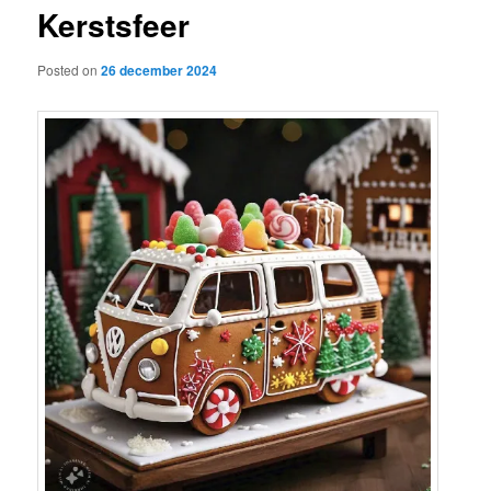
Kerstsfeer
content
Posted on
26 december 2024