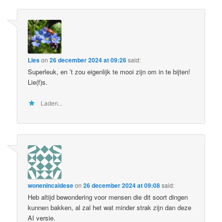
Lies
on
26 december 2024 at 09:26
said:
Superleuk, en ’t zou eigenlijk te mooi zijn om in te bijten!
Lie(f)s.
Laden...
wonenincaldese
on
26 december 2024 at 09:08
said:
Heb altijd bewondering voor mensen die dit soort dingen
kunnen bakken, al zal het wat minder strak zijn dan deze
AI versie.