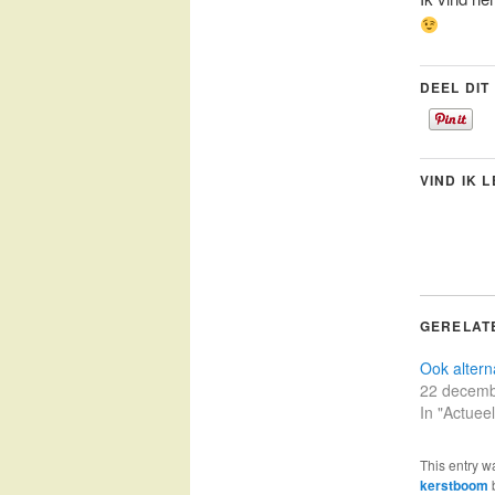
DEEL DIT
VIND IK 
GERELAT
Ook altern
22 decemb
In "Actueel
This entry w
kerstboom