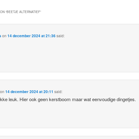
ON “
BEETJE ALTERNATIEF
”
s
on
14 december 2024 at 21:36
said:
on
14 december 2024 at 20:11
said:
ikke leuk. Hier ook geen kerstboom maar wat eenvoudige dingetjes.