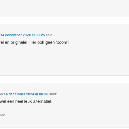
n
14 december 2024 at 09:25
said:
el en originele! Hier ook geen ‘boom’!
.
on
14 december 2024 at 08:38
said:
wel een heel leuk alternatief.
en...