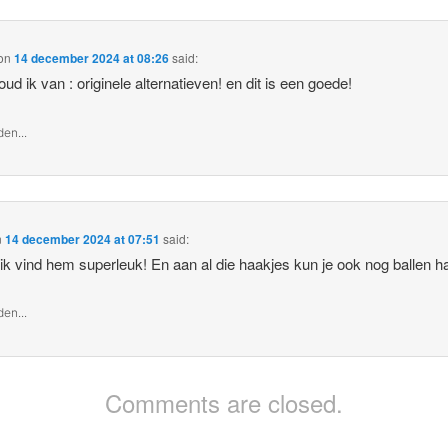
on
14 december 2024 at 08:26
said:
oud ik van : originele alternatieven! en dit is een goede!
en...
n
14 december 2024 at 07:51
said:
ik vind hem superleuk! En aan al die haakjes kun je ook nog ballen h
en...
Comments are closed.