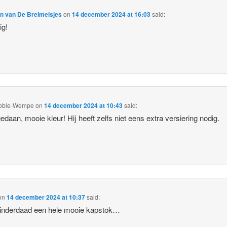
en van De Breimeisjes
on
14 december 2024 at 16:03
said:
ig!
oble-Wempe
on
14 december 2024 at 10:43
said:
edaan, mooie kleur! Hij heeft zelfs niet eens extra versiering nodig.
on
14 december 2024 at 10:37
said:
 inderdaad een hele mooie kapstok…