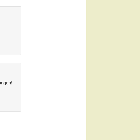
angen!