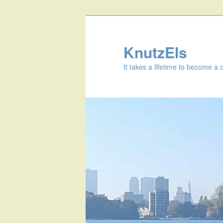
KnutzEls
It takes a lifetime to become a 