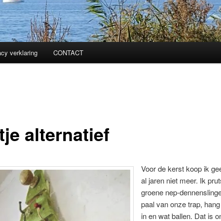
acy verklaring
CONTACT
je alternatief
Voor de kerst koop ik g
al jaren niet meer. Ik pru
groene nep-dennenslinge
paal van onze trap, hang 
in en wat ballen. Dat is o