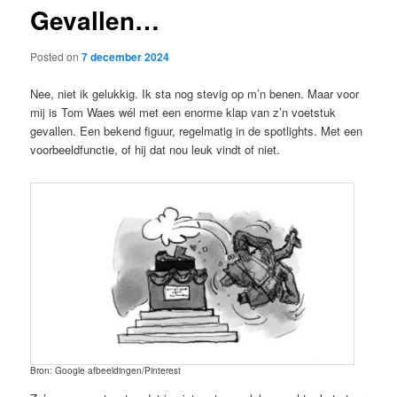
Gevallen…
content
Posted on
7 december 2024
Nee, niet ik gelukkig. Ik sta nog stevig op m’n benen. Maar voor
mij is Tom Waes wél met een enorme klap van z’n voetstuk
gevallen. Een bekend figuur, regelmatig in de spotlights. Met een
voorbeeldfunctie, of hij dat nou leuk vindt of niet.
Bron: Google afbeeldingen/Pinterest