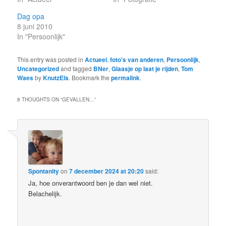
Dag opa
8 juni 2010
In "Persoonlijk"
This entry was posted in
Actueel
,
foto's van anderen
,
Persoonlijk
,
Uncategorized
and tagged
BNer
,
Glaasje op laat je rijden
,
Tom
Waes
by
KnutzEls
. Bookmark the
permalink
.
8 THOUGHTS ON “
GEVALLEN…
”
Spontanity
on
7 december 2024 at 20:20
said:
Ja, hoe onverantwoord ben je dan wel niet.
Belachelijk.