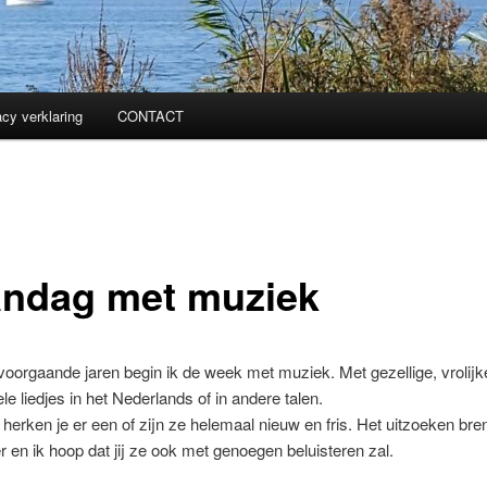
acy verklaring
CONTACT
ndag met muziek
 voorgaande jaren begin ik de week met muziek. Met gezellige, vrolijk
le liedjes in het Nederlands of in andere talen.
herken je er een of zijn ze helemaal nieuw en fris. Het uitzoeken bre
er en ik hoop dat jij ze ook met genoegen beluisteren zal.