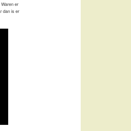
. Waren er
 dan is er