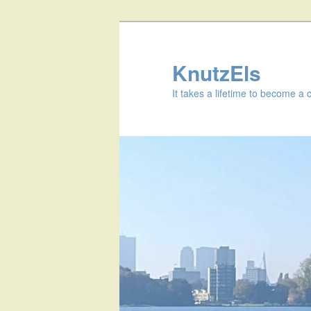
KnutzEls
It takes a lifetime to become a 