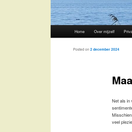
Main
Home
Over mijzelf
Priv
Skip
menu
to
Posted on
2 december 2024
primary
Maa
content
Net als in
sentimente
Misschien 
veel plezi