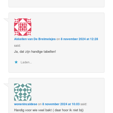
Akkelien van De Breimeisjes
on
8 november 2024 at 12:28
said:
Ja, dat zijn handige tabellen!
Laden...
wonenincaldese
on
8 november 2024 at 10:03
said:
Handig voor wie veel bakt ( daar hoor ik niet bij)