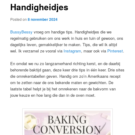
Handigheidjes
content
Posted on
8 november 2024
BussyBessy
vroeg om handige tips. Handigheidjes die we
regelmatig gebruiken om ons werk in huis en tuin of gewoon, ons
dagelijks leven, gemakkelijker te maken. Tips, die wil ik altijd
wel. Ik verzamel ze vooral via
Instagram
, maar ook via
Pinterest
.
En omdat we nu zo langzamerhand richting kerst, en de daarbij
behorende baktijd gaan, deze keer drie tips in één keer. Drie sites
die omrekentabellen geven. Handig om zo’n Amerikaans recept
om te zetten naar de ons bekende maten en gewichten. De
laatste tabel helpt je bij het omrekenen naar de bakvorm van
jouw keuze en hoe lang die dan in de oven moet.