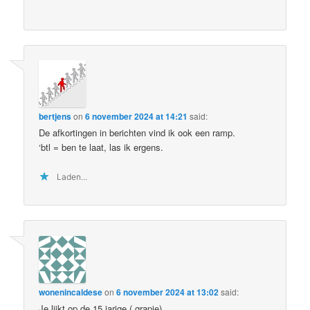
bertjens
on
6 november 2024 at 14:21
said:
De afkortingen in berichten vind ik ook een ramp.
‘btl = ben te laat, las ik ergens.
Laden...
wonenincaldese
on
6 november 2024 at 13:02
said:
Je lijkt op de 15 jarige ( grapje)