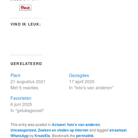
VIND IK LEUK:
GERELATEERD
Plant
Gezegdes
21 augustus 2021
17 april 2020
Met 5 reacties
In "foto's van anderen"
Favorieten
6 juni 2025
In "geluksgevoel"
This entry was posted in
Actueel
,
foto's van anderen
,
Uncategorized
,
Zoeken en vinden op internet
and tagged
straattaal
,
WhatsApp
by
KnutzEls
. Bookmark the
permalink
.