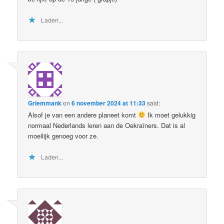
Laden...
Griemmank
on
6 november 2024 at 11:33
said:
Alsof je van een andere planeet komt
Ik moet gelukkig
normaal Nederlands leren aan de Oekraïners. Dat is al
moeilijk genoeg voor ze.
Laden...