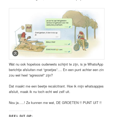
Wat nu ook hopeloos ouderwets schijnt te zijn, is je WhatsApp
berichtje afsluiten met “groetjes”…. En een punt achter een zin
zou wel heel “agressief” zijn?
Dat maakt me een beetje recalcitrant. Hoe ik mijn whatsappjes
afsluit, maak ik nu toch echt wel zelf uit.
Nou ja…..! Ze kunnen me wat, DE GROETEN !! PUNT UIT !!
DEEL DIT OP: