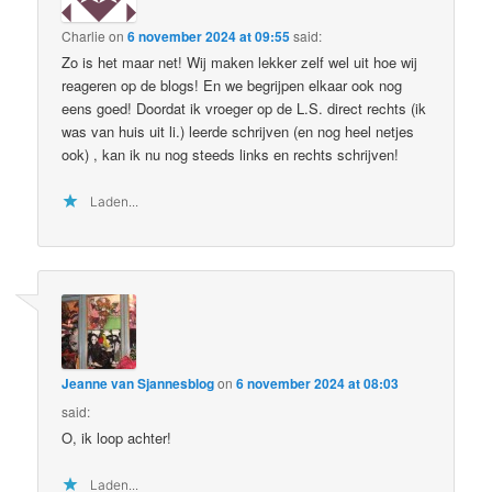
Charlie
on
6 november 2024 at 09:55
said:
Zo is het maar net! Wij maken lekker zelf wel uit hoe wij
reageren op de blogs! En we begrijpen elkaar ook nog
eens goed! Doordat ik vroeger op de L.S. direct rechts (ik
was van huis uit li.) leerde schrijven (en nog heel netjes
ook) , kan ik nu nog steeds links en rechts schrijven!
Laden...
Jeanne van Sjannesblog
on
6 november 2024 at 08:03
said:
O, ik loop achter!
Laden...