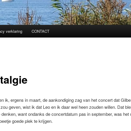
acy verklaring
CONTACT
talgie
n ik, ergens in maart, de aankondiging zag van het concert dat Gilbe
 zou geven, wist ik dat Leo en ik daar wel heen zouden willen. Dat b
 denken, want ondanks de concertdatum pas in september, was het
 beetje goede plek te krijgen.