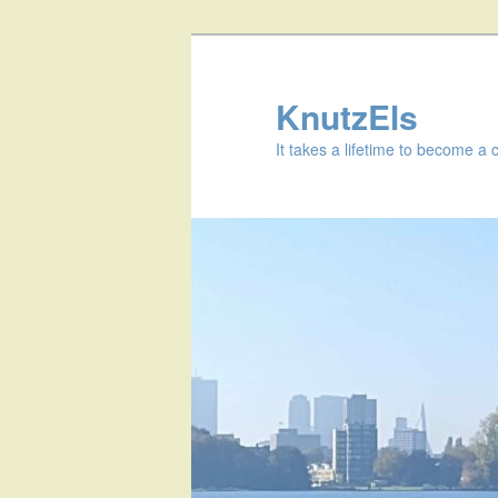
KnutzEls
It takes a lifetime to become a 