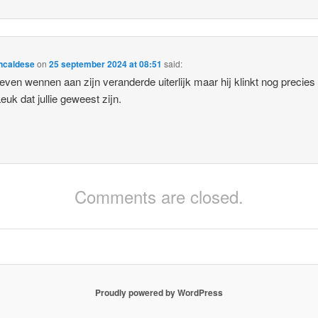
ncaldese
on
25 september 2024 at 08:51
said:
 even wennen aan zijn veranderde uiterlijk maar hij klinkt nog precies
Leuk dat jullie geweest zijn.
Comments are closed.
Proudly powered by WordPress