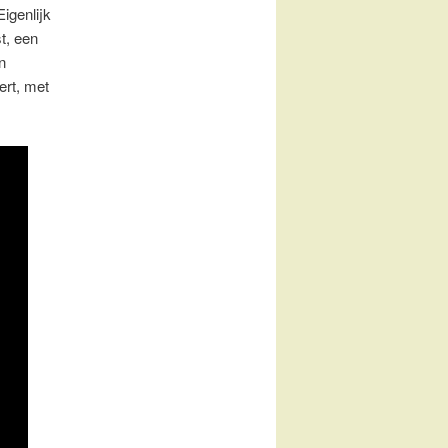
igenlijk
t, een
n
ert, met