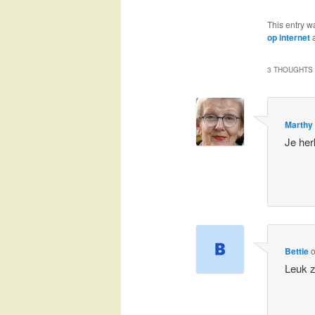
This entry w
op internet
a
3 THOUGHTS 
Marthy
Je her
Bettie
Leuk z