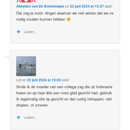
Akkelien van De Breimeisjes
on
22 juni 2024 at 13:37
said:
Dat zeg je mooi: dingen waarvan we niet wisten dat we ze
nodig zouden kunnen hebben
Laden...
Lot
on
22 juni 2024 at 10:03
said:
Sinds ik de moeder van een collega zag die uit Indonesie
kwam en op haar 80e een mooi glad gezicht had, gebruik
ik regelmatig olie op gezicht en dan rustig inkloppen, niet
draaien, of smeren.
Laden...