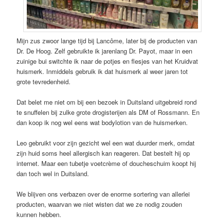
Mijn zus zwoor lange tijd bij Lancôme, later bij de producten van
Dr. De Hoog. Zelf gebruikte ik jarenlang Dr. Payot, maar in een
zuinige bui switchte ik naar de potjes en flesjes van het Kruidvat
huismerk. Inmiddels gebruik ik dat huismerk al weer jaren tot
grote tevredenheid.
Dat belet me niet om bij een bezoek in Duitsland uitgebreid rond
te snuffelen bij zulke grote drogisterijen als DM of Rossmann. En
dan koop ik nog wel eens wat bodylotion van de huismerken.
Leo gebruikt voor zijn gezicht wel een wat duurder merk, omdat
zijn huid soms heel allergisch kan reageren. Dat bestelt hij op
internet. Maar een tubetje voetcrème of doucheschuim koopt hij
dan toch wel in Duitsland.
We blijven ons verbazen over de enorme sortering van allerlei
producten, waarvan we niet wisten dat we ze nodig zouden
kunnen hebben.