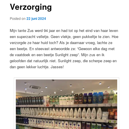
Verzorging
content
Posted on
22 juni 2024
Mijn tante Zus werd 94 jaar en had tot op het eind van haar leven
een superzacht velletje. Geen vlekje, geen pukkeltje te zien. Hoe
verzorgde ze haar huid toch? Als je daarnaar vroeg, lachte ze
een beetje. En steevast antwoordde ze: “Gewoon elke dag met
de vaatdoek en een beetje Sunlight zeep”. Mijn zus en ik
geloofden dat natuurlijk niet. Sunlight zeep, die scherpe zeep en
dan geen lekker luchtje. Jasses!