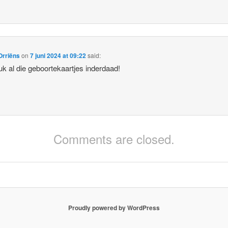
Orriëns
on
7 juni 2024 at 09:22
said:
uk al die geboortekaartjes inderdaad!
Comments are closed.
Proudly powered by WordPress