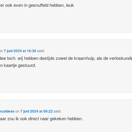
 er ook even in gesnuffeld hebben, leuk
on
7 juni 2024 at 16:30
said:
dee toch. wij hebben destijds zowel de kraamhulp, als de verloskundi
n kaartje gestuurd.
ncaldese
on
7 juni 2024 at 09:22
said:
daar zou ik ook direct naar gekeken hebben.