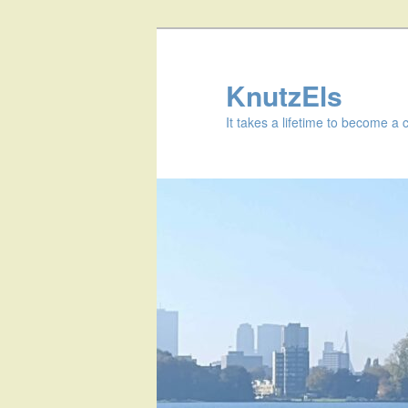
KnutzEls
It takes a lifetime to become a 