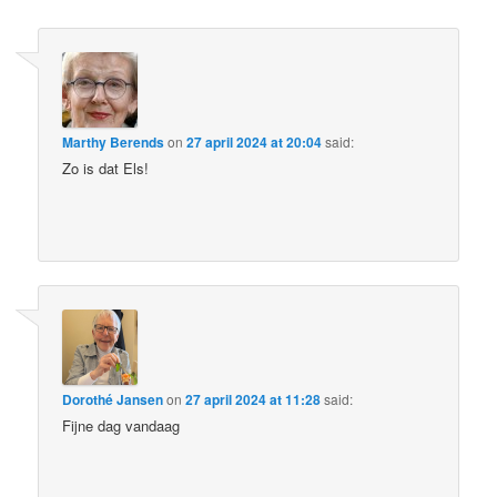
Marthy Berends
on
27 april 2024 at 20:04
said:
Zo is dat Els!
Dorothé Jansen
on
27 april 2024 at 11:28
said:
Fijne dag vandaag