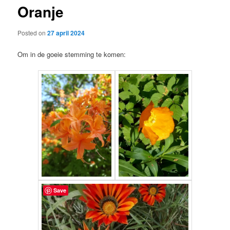
Oranje
content
Posted on
27 april 2024
Om in de goeie stemming te komen:
Save