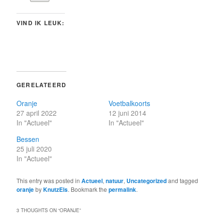
VIND IK LEUK:
GERELATEERD
Oranje
Voetbalkoorts
27 april 2022
12 juni 2014
In "Actueel"
In "Actueel"
Bessen
25 juli 2020
In "Actueel"
This entry was posted in
Actueel
,
natuur
,
Uncategorized
and tagged
oranje
by
KnutzEls
. Bookmark the
permalink
.
3 THOUGHTS ON “
ORANJE
”